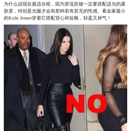
为什么说现在最适合呢，因为穿流苏裙一定要搭配适当的露
肤度，特别是光腿才会有那种若有若无的性感。看金家最小
的Kylie Jenner穿着它搭配背心和短靴，轻盈又帅气！