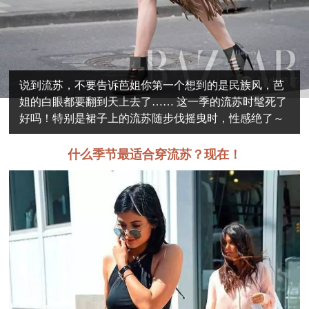
说到流苏，不要告诉芭姐你第一个想到的是民族风，芭
姐的白眼都要翻到天上去了…… 这一季的流苏时髦死了
好吗！特别是裙子上的流苏随步伐摇曳时，性感绝了～
什么季节最适合穿流苏？现在！