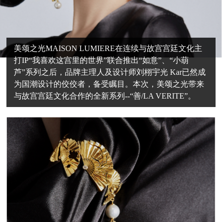
美颂之光MAISON LUMIERE在连续与故宫宫廷文化主
打IP“我喜欢这宫里的世界”联合推出“如意”、“小葫
芦”系列之后，品牌主理人及设计师刘栩宇光 Kar已然成
为国潮设计的佼佼者，备受瞩目。本次，美颂之光带来
与故宫宫廷文化合作的全新系列--“善/LA VERITE”。