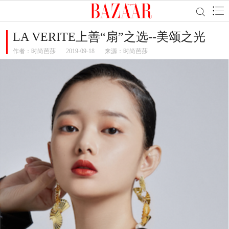
LA VERITE上善“扇”之选--美颂之光
作者：
时尚芭莎
2019-09-18
来源：时尚芭莎