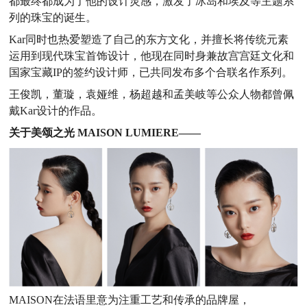
都最终都成为了他的设计灵感，激发了冰岛和埃及等主题系
列的珠宝的诞生。
Kar同时也热爱塑造了自己的东方文化，并擅长将传统元素
运用到现代珠宝首饰设计，他现在同时身兼故宫宫廷文化和
国家宝藏IP的签约设计师，已共同发布多个合联名作系列。
王俊凯，董璇，袁娅维，杨超越和孟美岐等公众人物都曾佩
戴Kar设计的作品。
关于美颂之光 MAISON LUMIERE——
MAISON在法语里意为注重工艺和传承的品牌屋，