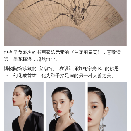
也有早负盛名的书画家陈元素的《兰花图扇页》，意致清
远，墨花横溢，超然出尘。
博物院馆珍藏的“宝扇”们，在设计师刘栩宇光 Kar的妙思
下，幻化成首饰，化为举手抬足间的另一种大善之美。