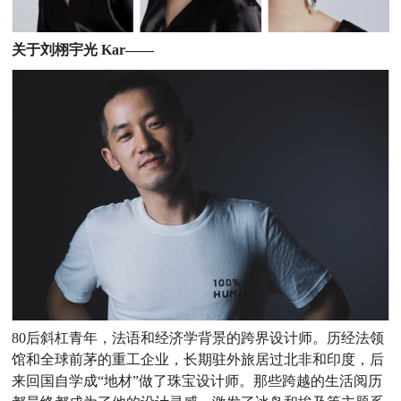
关于刘栩宇光 Kar——
80后斜杠青年，法语和经济学背景的跨界设计师。历经法领
馆和全球前茅的重工企业，长期驻外旅居过北非和印度，后
来回国自学成“地材”做了珠宝设计师。那些跨越的生活阅历