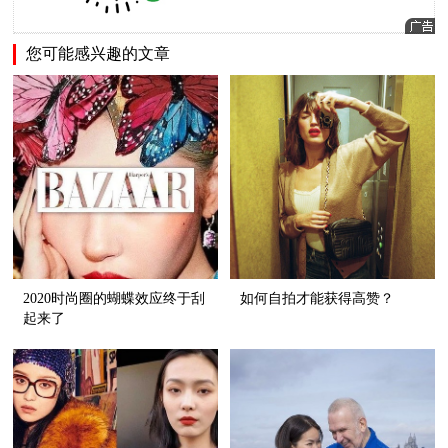
您可能感兴趣的文章
2020时尚圈的蝴蝶效应终于刮
如何自拍才能获得高赞？
起来了