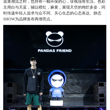
追逐潮流之时，也持有一颗环保的心，珍视现有生活。色彩
主用白与天蓝，辅以橙红，麻黄，展现天空的绚烂多姿，同
时传递年轻人追求与众不同、关心生态的心态表达。静态
SHOW为品牌发布再增亮点。