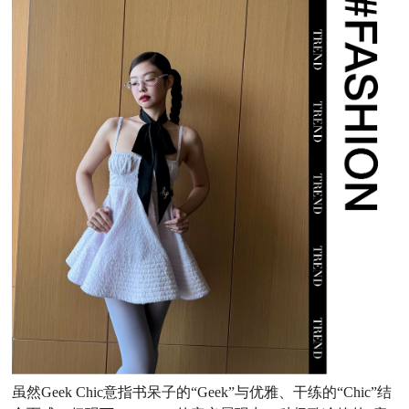
虽然Geek Chic
意指书呆子的“Geek”与优雅、干练的“Chic”结