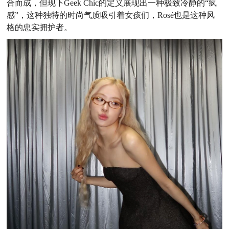
合而成，但现下Geek Chic的定义展现出一种
极致冷静
的“
疯
感”
，这种
独特的时尚气质吸引着女孩们，Rosé也是这种风
格的忠实拥护者。