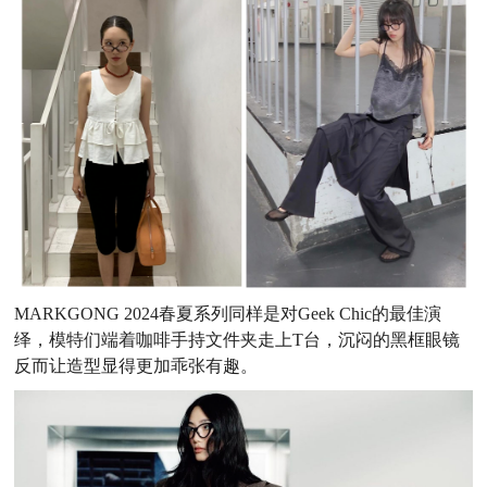
MARKGONG 2024春夏系列同样是对Geek Chic的最佳演
绎，模特们端着咖啡手持文件夹走上T台，沉闷的黑框眼镜
反而让造型显得更加乖张有趣。