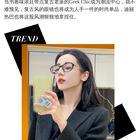
当书卷味浓且带点复古老派的Geek Chic成为潮流中心，就不
难预见，复古风的眼镜也将成为人手一件的时尚单品，迪丽
热巴也将这股风潮狠狠地拿捏住。