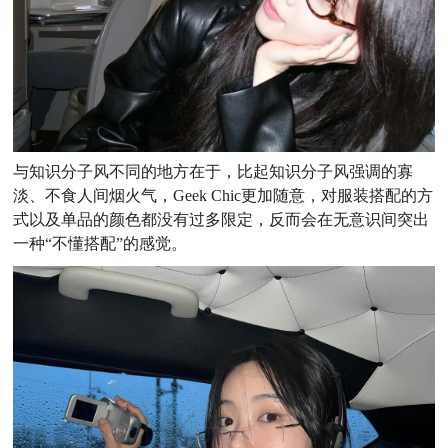
与知识分子风不同的地方在于，比起知识分子风强调的寡
淡、不食人间烟火气，Geek Chic更加随意，对服装搭配的方
式以及单品的颜色都没有过多限定，反而会在无意识间突出
一种“不懂搭配”的感觉。