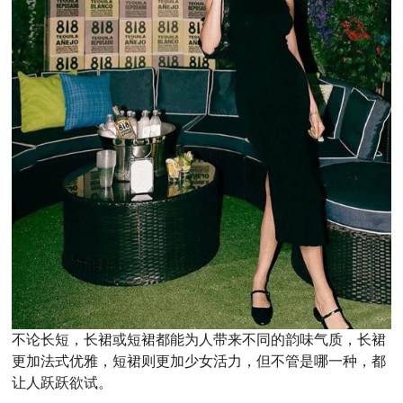
不论长短，长裙或短裙都能为人带来不同的韵味气质，长裙
更加法式优雅，短裙则更加少女活力，但不管是哪一种，都
让人跃跃欲试。