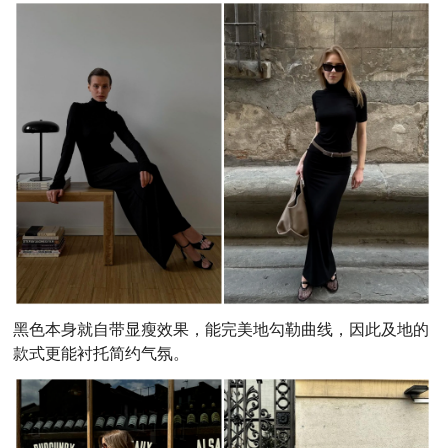
黑色本身就自带显瘦效果，能完美地勾勒曲线，因此及地的
款式更能衬托简约气氛。