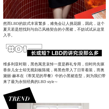
然而LBD的款式丰富繁多，难免会让人挑花眼，因此，这个
夏天若是想找到与自己风格契合的小黑裙，不妨试试从这里
入手。
维多利亚时期，黑色寓意哀悼一度是葬礼专用，但时尚先驱
香奈儿女士却无视刻板陈规，将黑色带入了日常着装，而奥
黛丽·赫本在《蒂芙尼的早餐》中的小黑裙造型，则为我们带
来了最为永恒经典的LBD style～