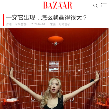
一穿它出现，怎么就赢得很大？
作者：
时尚芭莎
2024-09-04
来源：时尚芭莎