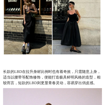
长款的LBD在拉升身材比例时也有着奇效，只需随意上身，
适当以腰带等配饰修饰，便能打造极具鲜明风格的造型，相
较而言，短款的LBD则更显青春灵动，容易穿出俏皮感。