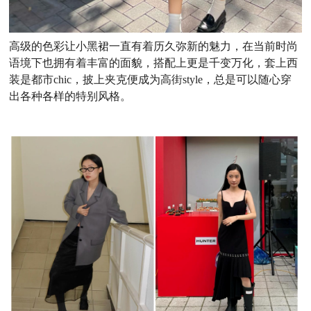
高级的色彩让小黑裙一直有着历久弥新的魅力，在当前时尚
语境下也拥有着丰富的面貌，搭配上更是千变万化，套上西
装是都市chic，披上夹克便成为高街style，总是可以随心穿
出各种各样的特别风格。