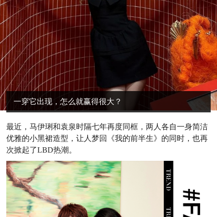
一穿它出现，怎么就赢得很大？
最近，马伊琍和袁泉时隔七年再度同框，两人各自一身简洁
优雅的
小黑裙造型，让人梦回《我的前半生》的同时，也再
次掀起了LBD热潮。