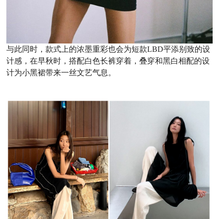
与此同时，款式上的浓墨重彩也会为短款LBD平添别致的设
计感，在早秋时，搭配白色长裤穿着，叠穿和黑白相配的设
计为小黑裙带来一丝文艺气息。