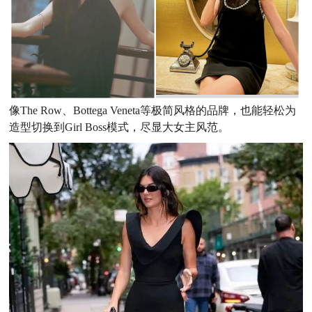
像The Row、Bottega Veneta等极简风格的品牌，也能轻松为
造型切换到Girl Boss模式，尽显大女主风范。