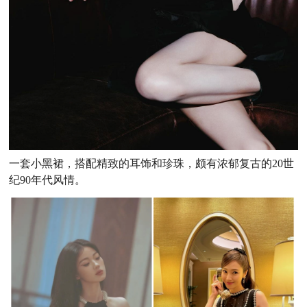
一套小黑裙，搭配精致的耳饰和珍珠，颇有浓郁复古的20世
纪90年代风情。