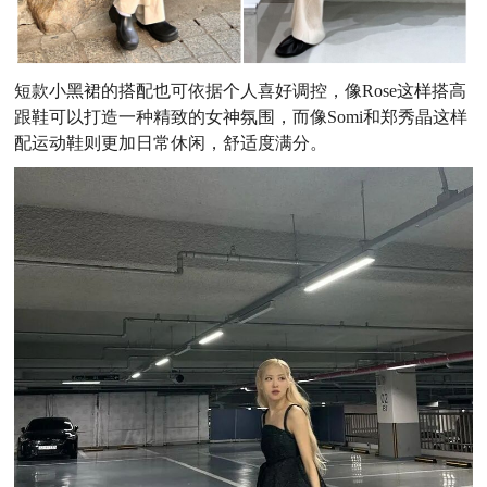
短款小黑裙的搭配也可依据个人喜好调控，像Rose这样搭高
跟鞋可以打造一种精致的女神氛围，而像Somi和郑秀晶这样
配运动鞋则更加日常休闲，舒适度满分。