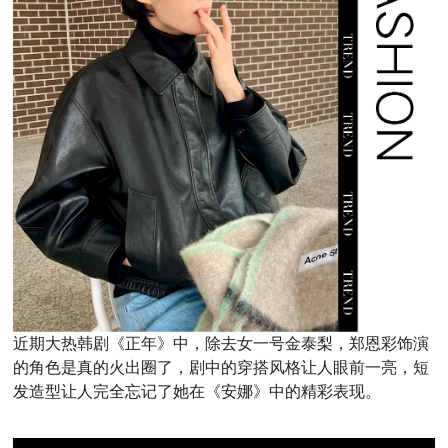
近期大热韩剧《正年》中，除去女一号金泰梨，郑恩彩饰演
的角色是真的火出圈了，剧中的穿搭风格让人眼前一亮，短
发造型让人完全忘记了她在《安娜》中的精彩表现。