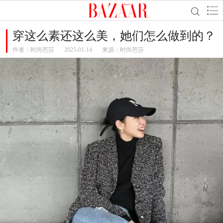
穿这么素还这么美，她们怎么做到的？
作者：
时尚芭莎
2025-01-14
来源：时尚芭莎