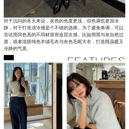
对于沉闷的冬天来说，灰色的色度更浅，但色调也更加冷
静，对于打造清冷感是个不错的选择。为了避免单调，可以
尝试用同色系的不同材质营造层次感，比如用黑与灰自然过
渡，或者混搭纯色羊绒毛衣与灰色毛呢大衣，打造既温暖又
冷静的气质。