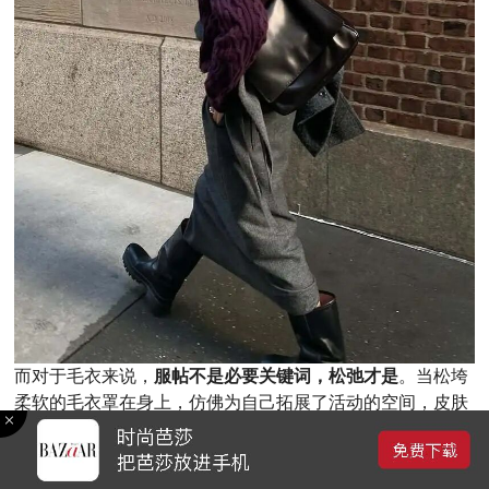
而对于毛衣来说，
服帖不是必要关键词，松弛才是
。当松垮
柔软的毛衣罩在身上，仿佛为自己拓展了活动的空间，皮肤
与衣物面料的间隙成了冬季灵活行动自由的尺度，因此这时
候才明白，用廓形诠释清冷的底气，是冬季不再臃肿，能够
自如活动的自由给的。