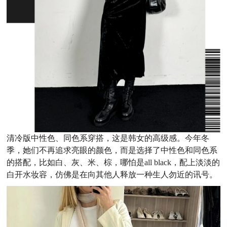
清冷版中性色、同色系穿搭，这是韩女的高级感。今年冬
季，她们不再追求亮眼的颜色，而是选择了中性色和同色系
的搭配，比如白、灰、米、棕，哪怕是all black，配上淡淡的
白开水妆容，仿佛是在向其他人释放一种生人勿近的讯号。