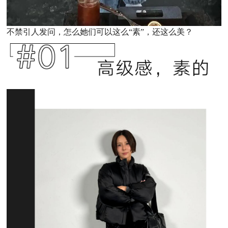
不禁引人发问，怎么她们可以这么“素”，还这么美？