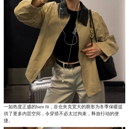
一如热度正盛的barn fit，谷仓夹克宽大的廓形为冬季保暖提
供了更多内层空间，令穿搭不必太过拘束，释放行动的便
捷。