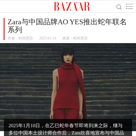
Zara与中国品牌AO YES推出蛇年联名
系列
作者：
时尚芭莎
2025-01-14
来源：时尚芭莎
2025年1月10日，在乙巳蛇年春节即将到来之际，继与
多位中国本土设计师合作后，Zara欣喜地宣布与中国品