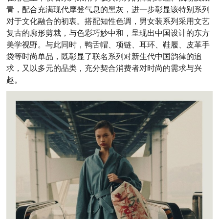
青，配合充满现代摩登气息的黑灰，进一步彰显该特别系列
对于文化融合的初衷。搭配知性色调，男女装系列采用文艺
复古的廓形剪裁，与色彩巧妙中和，呈现出中国设计的东方
美学视野。与此同时，鸭舌帽、项链、耳环、鞋履、皮革手
袋等时尚单品，既彰显了联名系列对新生代中国韵律的追
求，又以多元的品类，充分契合消费者对时尚的需求与兴
趣。