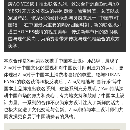
牌AO YES携手推出联名系列。这次合作源自Zara与AO
YES对东方文化表达的共同愿景，涵盖男装、女装以及
家居产品。该系列的设计概念与灵感来源于 “中国节•中
国结”。在中国最为重要的阖家团圆时刻，新的联名系列
通过AO YES独特的视觉美学，传递新年节日的热闹氛
围与现代风尚，为消费者带来传统与现代相融合的东方
美学。
本次合作是Zara第四次携手中国本土设计师品牌，展现了
Zara对于中国文化的重视和对中国设计师创造力的认可，更
体现出Zara对于中国本土消费者喜好的尊重。继与SUSAN
FANG的联名获得积极反响后，Zara又相继与“喜行乐”等中
国本土品牌推出联名系列。这些系列充分展现了Zara持续深
耕中国市场的努力和决心，有力地支持和鼓励了中国本土设
计力量。一系列的合作不仅为东方设计注入了新鲜的活力，
也极大促进了文化交流与创新。Zara期待与本土设计师们共
同发掘更多属于中国消费者的风格。