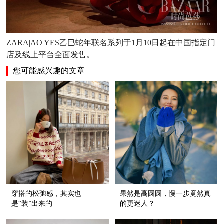
ZARA|AO YES乙巳蛇年联名系列于1月10日起在中国指定门
店及线上平台全面发售。
您可能感兴趣的文章
穿搭的松弛感，其实也
果然是高圆圆，慢一步竟然真
是“装”出来的
的更迷人？