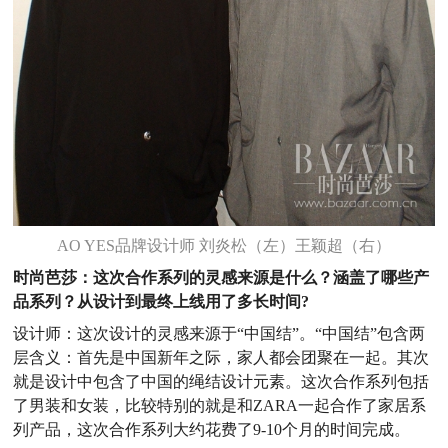
AO YES品牌设计师 刘炎松（左）
王颖超
（右）
时尚芭莎：这次合作系列的灵感来源是什么？涵盖了哪些产
品系列？从设计到最终上线用了多长时间?
设计师：这次设计的灵感来源于“中国结”。“中国结”包含两
层含义：首先是中国新年之际，家人都会团聚在一起。其次
就是设计中包含了中国的绳结设计元素。这次合作系列包括
了男装和女装，比较特别的就是和ZARA一起合作了家居系
列产品，这次合作系列大约花费了9-10个月的时间完成。