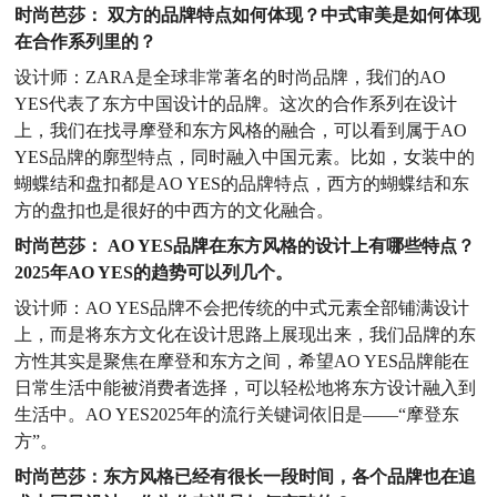
时尚芭莎： 双方的品牌特点如何体现？中式审美是如何体现
在合作系列里的？
设计师：ZARA是全球非常著名的时尚品牌，我们的
AO
YES代表了东方中国设计的品牌。这次的合作系列在设计
上，我们在找寻摩登和东方风格的融合，可以看到属于AO
YES品牌的廓型特点，同时融入中国元素。比如，女装中的
蝴蝶结和盘扣都是AO YES的品牌特点，西方的蝴蝶结和东
方的盘扣也是很好的中西方的文化融合。
时尚芭莎： AO YES品牌在东方风格的设计上有哪些特点？
2025年AO YES的趋势可以列几个。
设计师：AO YES品牌不会把传统的中式元素全部铺满设计
上，而是将东方文化在设计思路上展现出来，我们品牌的东
方性其实是聚焦在摩登和东方之间，希望AO YES品牌能在
日常生活中能被消费者选择，可以轻松地将东方设计融入到
生活中。AO YES2025年的流行关键词依旧是——“摩登东
方”。
时尚芭莎：东方风格已经有很长一段时间，各个品牌也在追