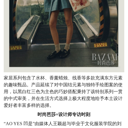
家居系列包含了水杯、香薰蜡烛、线香等多款充满东方元素
的趣味甄品。产品延续了对中国结元素与独特手绘图案的使
用，以黑白红三色为主色的巧妙搭配秉持了该特别系列一贯
的中式审美，并在生活方式选择上极大程度地给予本土设计
爱好者丰富多样的选择。
时尚芭莎×设计师专访时刻
“AO YES 凹是”由媒体人王颖超与毕业于文化服装学院的刘