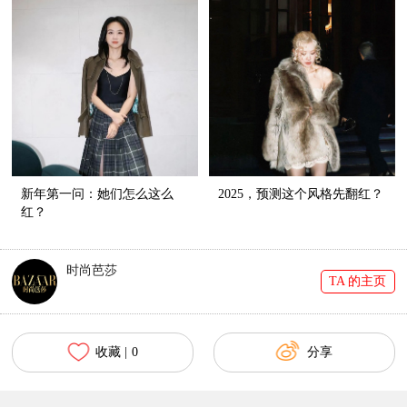
新年第一问：她们怎么这么
2025，预测这个风格先翻红？
红？
时尚芭莎
TA 的主页
收藏 |
0
分享