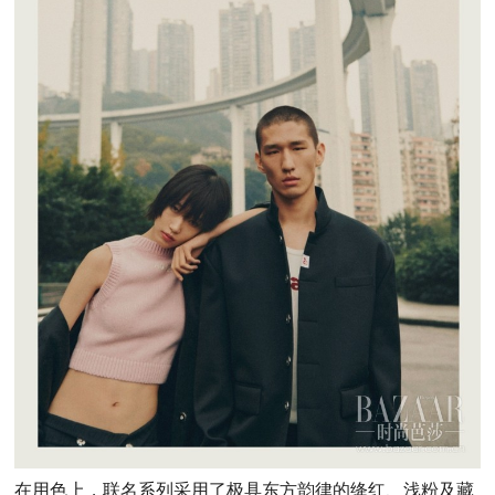
在用色上，联名系列采用了极具东方韵律的绛红、浅粉及藏