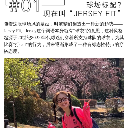
随着这股球场风的蔓延，时髦精们创造出一种新的趋势——
Jersey Fit。Jersey这个词语本身就有“球衣”的意思，这种风格
起源于20世纪80-90年代球迷们穿着所支持球队的球衣，为其
比赛“打call”的行为，后来逐渐形成了一种有标志性特点的穿
搭态度。