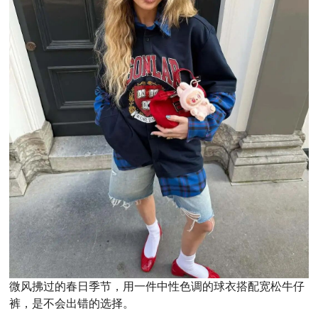
微风拂过的春日季节，用一件中性色调的球衣搭配宽松牛仔
裤，是不会出错的选择。