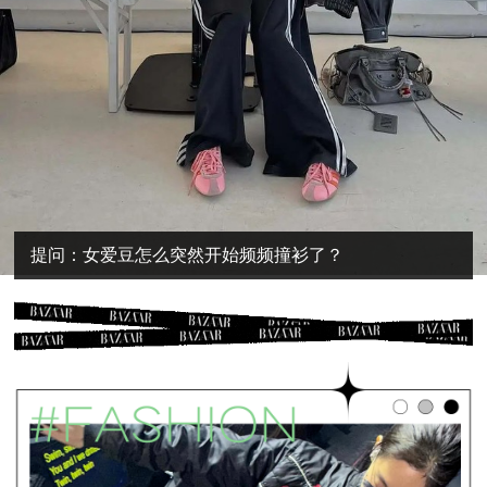
提问：女爱豆怎么突然开始频频撞衫了？