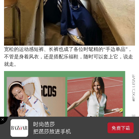
宽松的运动感短裤、长裤也成了各位时髦精的“手边单品”，
不管是身着风衣，还是搭配乐福鞋，随时可以套上它，说走
就走。