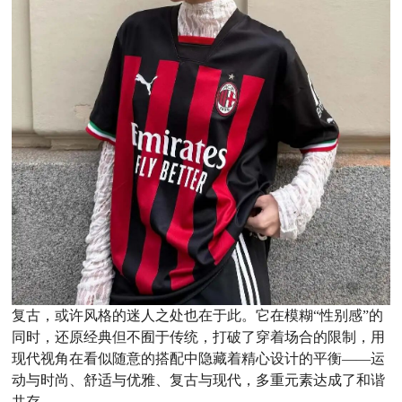
复古，或许风格的迷人之处也在于此。它在模糊“性别感”的
同时，还原经典但不囿于传统，打破了穿着场合的限制，用
现代视角在看似随意的搭配中隐藏着精心设计的平衡——运
动与时尚、舒适与优雅、复古与现代，多重元素达成了和谐
共存。