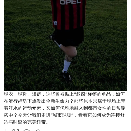
球衣、球鞋、短裤，这些曾被贴上“叔感”标签的单品，如何
在流行趋势下焕发出全新生命力？那些原本只属于球场上带
着汗水的运动元素，又如何优雅地融入到都市女性的日常穿
搭中？今天让我们走进“城市球场”，看看它如何成为连接舒
适与时髦的完美纽带。