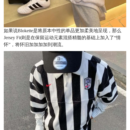
如果说Blokette是将原本中性的单品更加柔美地呈现，那么
Jersey Fit则是在保留运动元素混搭精髓的基础上加入了“情
怀”，将怀旧加加加加到潮流。