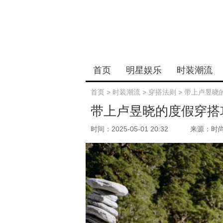
首页
明星娱乐
时装潮流
首页
>
时装潮流
>
穿搭法则
>
带上卢昱晓的
带上卢昱晓的度假穿搭攻
时间：2025-05-01 20:32
来源：时