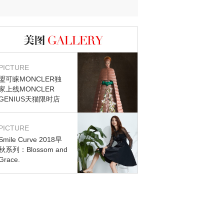
图库
PICTURE
盟可睐MONCLER独
家上线MONCLER
GENIUS天猫限时店
PICTURE
Smile Curve 2018早
秋系列：Blossom and
Grace.