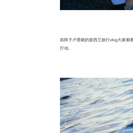
前阵子卢昱晓的新西兰旅行vlog大家
打动。