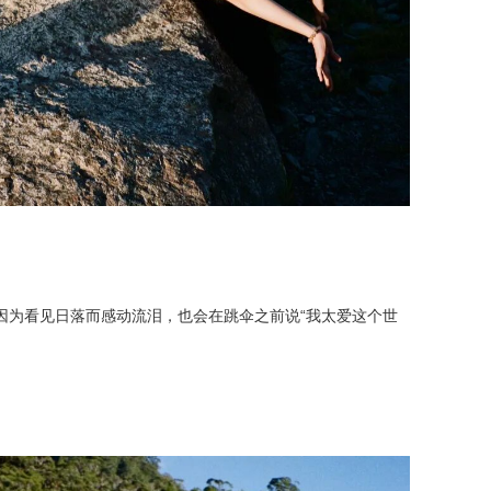
因为看见日落而感动流泪，也会在跳伞之前说“我太爱这个世