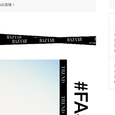
o出发咯！