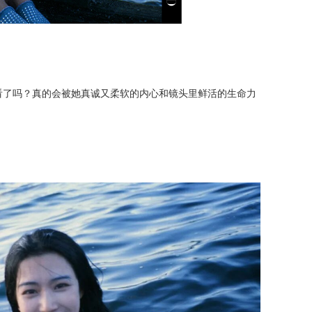
都看了吗？真的会被她真诚又柔软的内心和镜头里鲜活的生命力