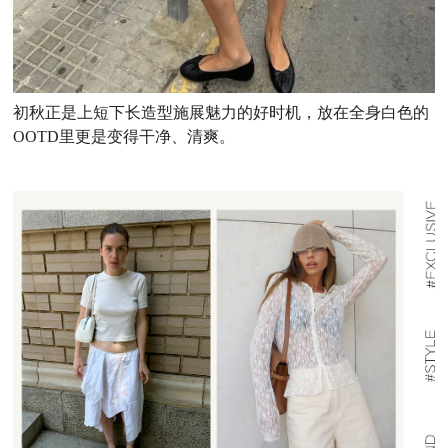
初秋正是上短下长造型施展魅力的好时机，放在全身白色的
OOTD里更是变得干净、清爽。