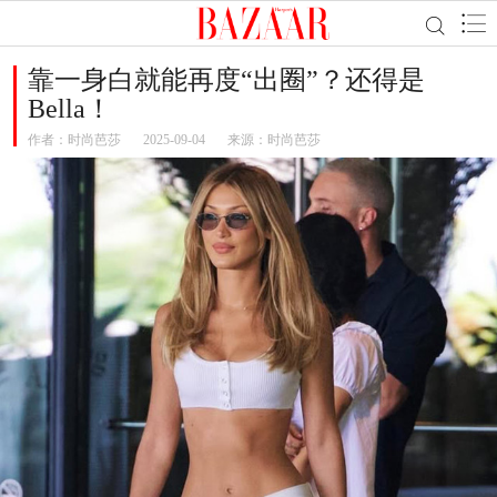
靠一身白就能再度“出圈”？还得是
Bella！
作者：
时尚芭莎
2025-09-04
来源：时尚芭莎