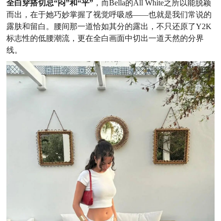
全白穿搭切忌“闷”和“平”
，而Bella的All White之所以能脱颖
而出，在于她巧妙掌握了视觉呼吸感——也就是我们常说的
露肤和留白。腰间那一道恰如其分的露出，不只还原了Y2K
标志性的低腰潮流，更在全白画面中切出一道天然的分界
线。