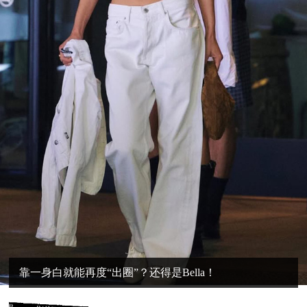
靠一身白就能再度“出圈”？还得是Bella！