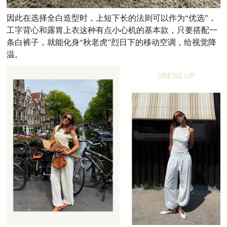
因此在选择全白造型时，上短下长的法则可以作为“优选”，
工字背心和露胃上衣这种有点小心机的基本款，只要搭配一
条白裤子，就能化身“秋老虎”烈日下的移动空调，给视觉降
温。