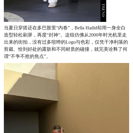
当夏日穿搭还在多巴胺里“内卷”，Bella Hadid却用一身全白
造型轻松刷屏，再度“封神”。这组仿佛从2000年时光机里走
出来的街拍，没有过多喧哗的Logo与色彩，仅凭干净利落的
剪裁、恰到好处的露肤和不同材质的碰撞，就完美诠释了何
谓“不争不抢的焦点”。