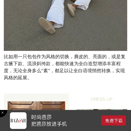
比如用一只包包作为风格的切换，麂皮的、亮面的，或是复
古腋下款、流浪斜挎款，都能快速为全白造型增添丰富程
度，无论全身多么“素”，都足以让全白语境悄然转换，实现
风格的延展。