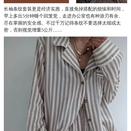
长袖条纹套装更是经济实惠，直接免掉搭配的烦恼和时间，
早上多出
5分钟睡个回笼觉，走进办公室也有种游刃有余、
尽在掌握的安全感。不过千万记得条纹不要选择太细或太
密，否则视觉增重5公斤……