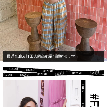
最适合脆皮打工人的高能量“偷懒”法，学！