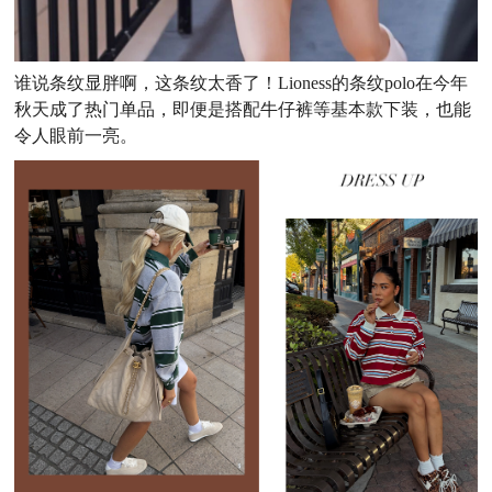
谁说条纹显胖啊，这条纹太香了！
Lioness的条纹polo在今年
秋天成了热门单品，即便是搭配牛仔裤等基本款下装，也能
令人眼前一亮。