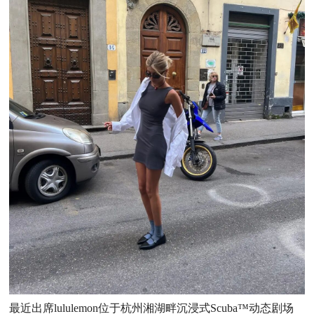
最近出席
lululemon位于杭州湘湖畔沉浸式Scuba™动态剧场