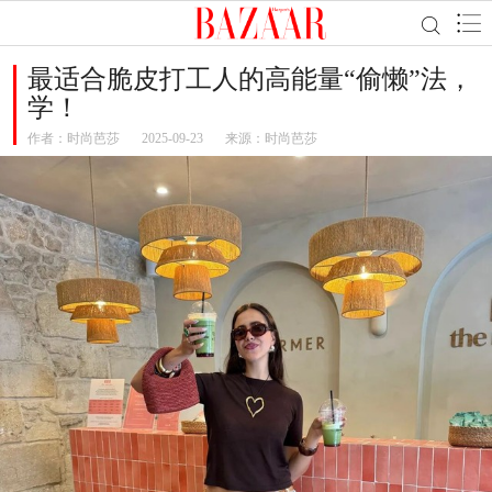
最适合脆皮打工人的高能量“偷懒”法，
学！
作者：
时尚芭莎
2025-09-23
来源：时尚芭莎