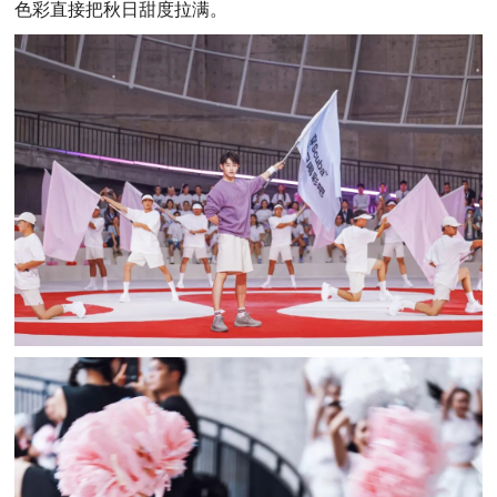
色彩直接把秋日甜度拉满。