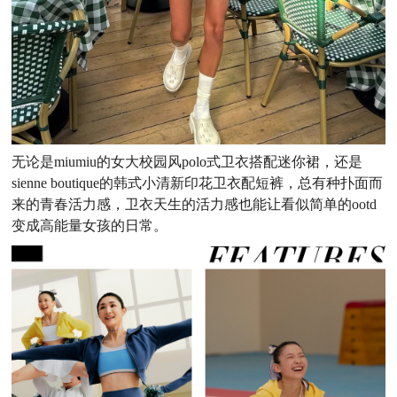
无论是
miumiu的女大校园风polo式卫衣搭配迷你裙，还是
sienne boutique的韩式小清新印花卫衣配短裤，总有种扑面而
来的青春活力感，卫衣天生的活力感也能让看似简单的ootd
变成高能量女孩的日常。