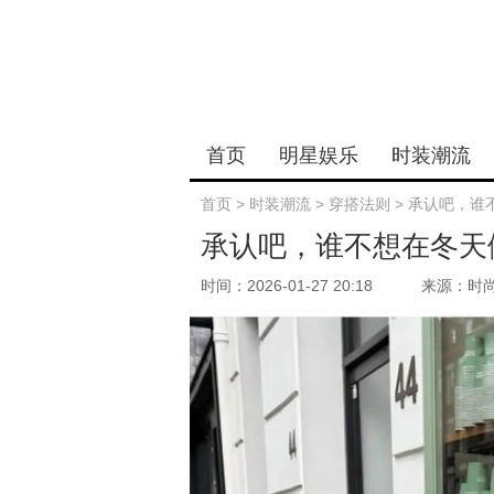
首页
明星娱乐
时装潮流
首页
>
时装潮流
>
穿搭法则
>
承认吧，谁不
承认吧，谁不想在冬天做
时间：2026-01-27 20:18
来源：时