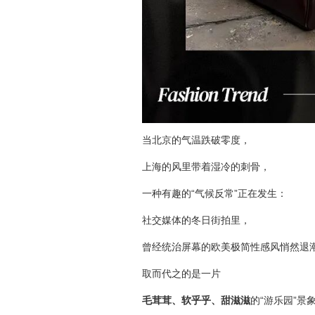
当北京的气温跌破零度，
上海的风里带着湿冷的刺骨，
一种有趣的“气候反常”正在发生：
社交媒体的冬日街拍里，
曾经统治屏幕的欧美极简性感风悄然退
取而代之的是一片
毛茸茸、软乎乎、甜滋滋
的“游乐园”景