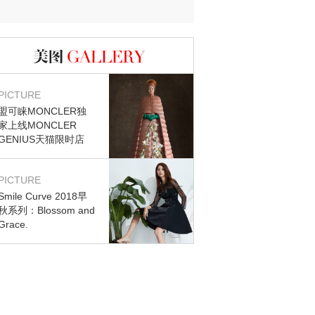
图库
PICTURE
盟可睐MONCLER独
家上线MONCLER
GENIUS天猫限时店
PICTURE
Smile Curve 2018早
秋系列：Blossom and
Grace.