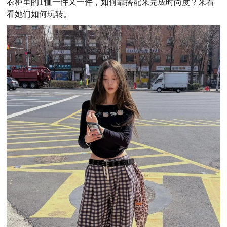
衣柜里的T恤一件又一件，如何靠搭配来完成时尚度？来看
看她们如何玩转。