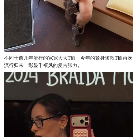
不同于前几年流行的宽宽大大T恤，今年的紧身短款T恤再次
流行归来，彰显千禧风的复古张力。