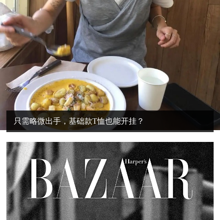
只需略微出手，基础款T恤也能开挂？