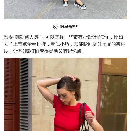
想要摆脱“路人感”，可以选择一些带有小设计的T恤，比如
袖子上带点蕾丝拼接，看似小巧，却能瞬间提升单品的辨识
度，让基础款T恤变得灵动又有记忆点。