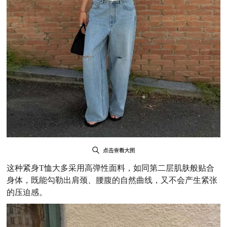
这种紧身T恤大多采用高弹性面料，如同第二层肌肤般贴合
身体，既能勾勒出肩颈、腰腹的自然曲线，又不会产生紧张
的压迫感。