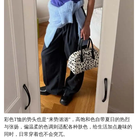
彩色T恤的势头也是“来势汹汹”，高饱和色自带夏日的热烈
与张扬，偏温柔的色调则适配各种肤色，给生活加点趣味的
同时，日常穿着也不会突兀。