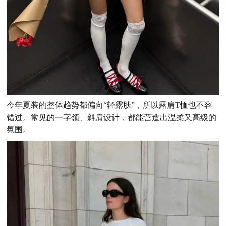
今年夏装的整体趋势都偏向“轻露肤”，所以露肩T恤也不容
错过。常见的一字领、斜肩设计，都能营造出温柔又高级的
氛围。