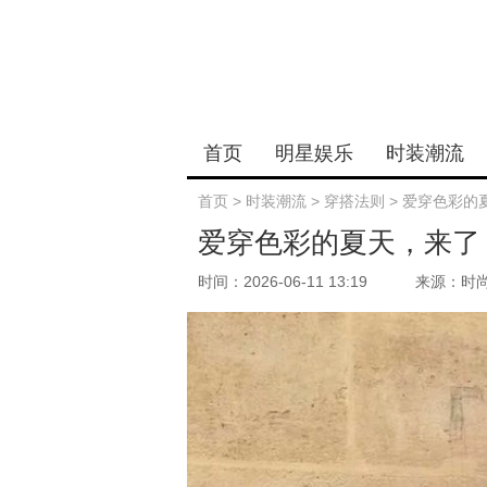
首页
明星娱乐
时装潮流
首页
>
时装潮流
>
穿搭法则
>
爱穿色彩的
爱穿色彩的夏天，来了
时间：2026-06-11 13:19
来源：时