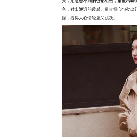
头，用意想不到的色彩组合，搭配出瞬
色，衬出通透的质感。吊带背心勾勒出
撞，看得人心情轻盈又跳跃。