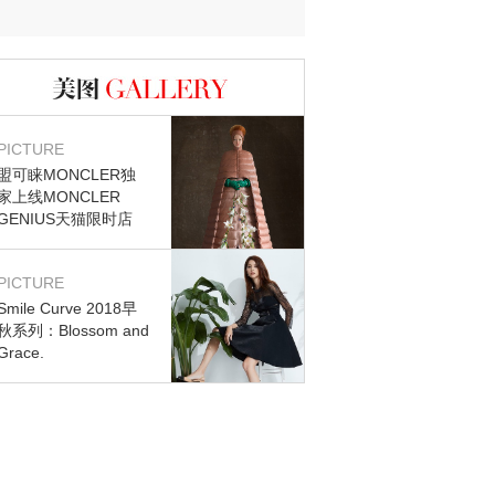
图库
PICTURE
盟可睐MONCLER独
家上线MONCLER
GENIUS天猫限时店
PICTURE
Smile Curve 2018早
秋系列：Blossom and
Grace.