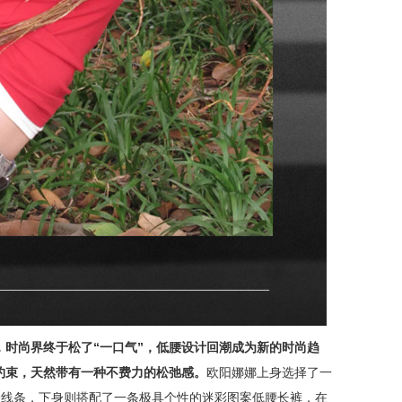
，时尚界终于松了“一口气”，低腰设计回潮成为新的时尚趋
约束，天然带有一种不费力的松弛感。
欧阳娜娜上身选择了一
身线条，下身则搭配了一条极具个性的迷彩图案低腰长裤，在