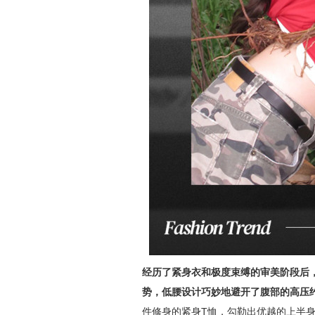
经历了紧身衣和极度束缚的审美阶段后
势，低腰设计巧妙地避开了腹部的高压
件修身的紧身T恤，勾勒出优越的上半