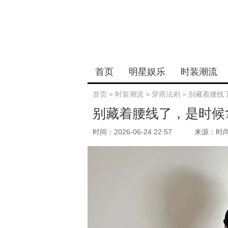
首页
明星娱乐
时装潮流
首页
>
时装潮流
>
穿搭法则
>
别藏着腰线
别藏着腰线了，是时候
时间：2026-06-24 22:57
来源：时