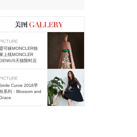
图库
PICTURE
盟可睐MONCLER独
家上线MONCLER
GENIUS天猫限时店
PICTURE
Smile Curve 2018早
秋系列：Blossom and
Grace.