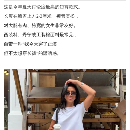
这是今年夏天讨论度最高的短裤款式。
长度在膝盖上方2-3厘米，裤管宽松，
对大腿有肉、胯宽的女生非常友好。
西装料、丹宁或工装棉面料最常见，
自带一种“我今天穿了正装
但不太想穿长裤”的潇洒感。