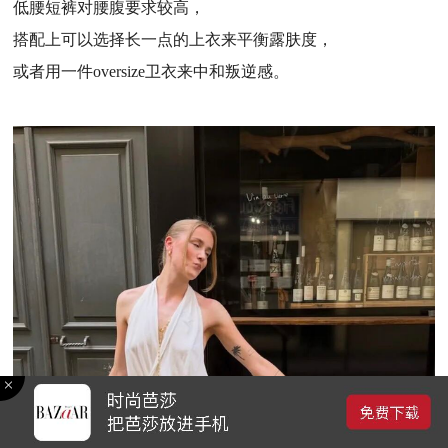
低腰短裤对腰腹要求较高，
搭配上可以选择长一点的上衣来平衡露肤度，
或者用一件oversize卫衣来中和叛逆感。