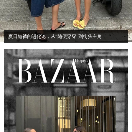
夏日短裤的进化论，从“随便穿穿”到街头主角