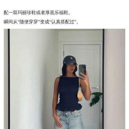
配一双玛丽珍鞋或者厚底乐福鞋。
瞬间从“随便穿穿”变成“认真搭配过”。