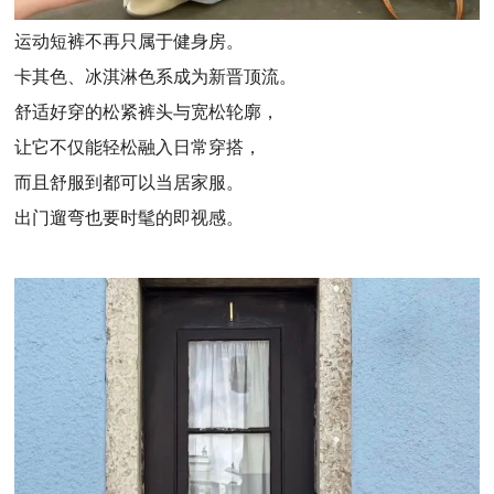
运动短裤不再只属于健身房。
卡其色、冰淇淋色系成为新晋顶流。
舒适好穿的松紧裤头与宽松轮廓，
让它不仅能轻松融入日常穿搭，
而且舒服到都可以当居家服。
出门遛弯也要时髦的即视感。