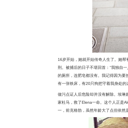
16岁开始，她就开始传奇人生了。她
刑。被捕后的日子不堪回首：“我独自
的厕所，连肥皂都没有。我记得因为要
有一张铁床，有20只狗把守着我身处的
做污点证人后危险却并没有解除。埃琳
家杜马，救了Elena一命。这个人正是Al
一，前克格勃，虽然年龄大了点但依然