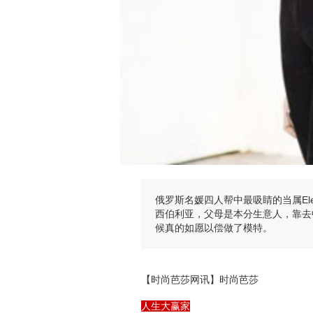
俄罗斯名媛四人帮中最吸睛的当属Elena
西伯利亚，父母是本分生意人，靠去中
候真的如愿以偿做了模特。
【时尚芭莎网讯】时尚芭莎
人生大赢家