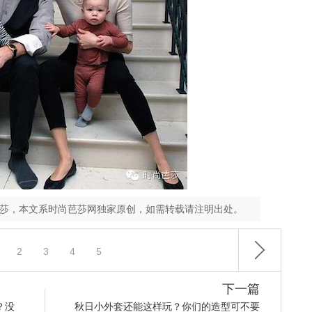
芭莎，本文系时尚芭莎网独家原创，如需转载请注明出处。
2
3
4
5
下一篇
？没
秋日小外套还能这样玩？你们的造型可不要