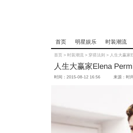
首页
明星娱乐
时装潮流
首页
>
时装潮流
>
穿搭法则
>
人生大赢家El
人生大赢家Elena Per
时间：2015-08-12 16:56
来源：时