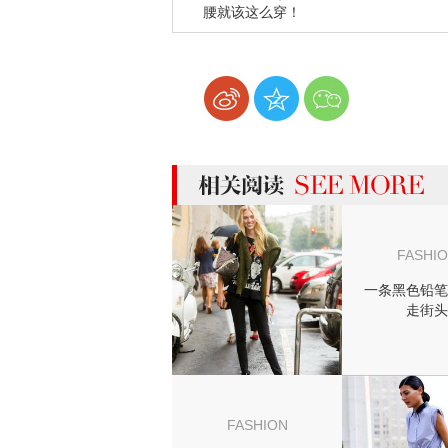
腰就该这么穿！
more 相关阅读
FASHI
一条黑色铅笔
走街头
FASHION