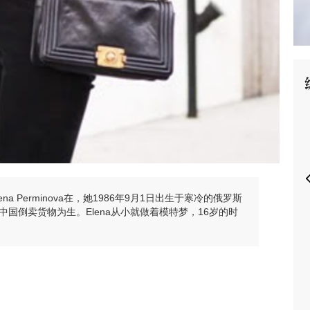
P
 Perminova在，她1986年9月1日出生于寒冷的俄罗斯
国倒卖货物为生。Elena从小就做着模特梦，16岁的时