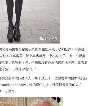
帮初恋毒枭男友分销摇头丸因而锒铛入狱，被判处六年有期徒
一人被关在牢房里，那个牢房就是一个小铁笼子，有一个很臭
按指印，我的手很脏，但我都没有办法把它们洗干净。靠着墙
这个笼子，我非常害怕。”
娜的父亲为此四处求人，终于找上了一位愿意帮助他女儿的国
exander Lebedev，她的现任丈夫，俄罗斯最富有的人之
是一个传奇。