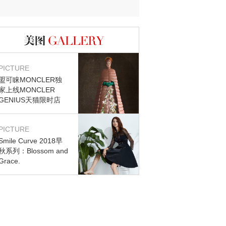
图库
PICTURE
盟可睐MONCLER独
家上线MONCLER
GENIUS天猫限时店
PICTURE
Smile Curve 2018早
秋系列：Blossom and
Grace.