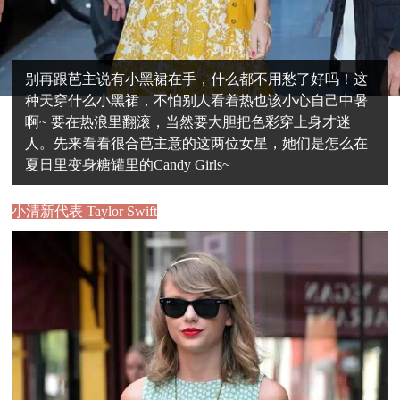
别再跟芭主说有小黑裙在手，什么都不用愁了好吗！这
种天穿什么小黑裙，不怕别人看着热也该小心自己中暑
啊~ 要在热浪里翻滚，当然要大胆把色彩穿上身才迷
人。先来看看很合芭主意的这两位女星，她们是怎么在
夏日里变身糖罐里的Candy Girls~
小清新代表 Taylor Swift