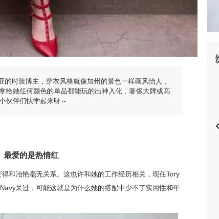
P
加利福利亚的时装博主，穿衣风格就像加州的景色一样画风怡人，
拿给她任何颜色的单品都能玩的出神入化，奢侈大牌或高
小伙伴们快学起来呀～
最爱的是热情红
身上却变得和冶艳毫无关系。这也许和她的工作经历相关，现任Tory
ld Navy呆过，可能这就是为什么她的搭配中少不了实用性和年