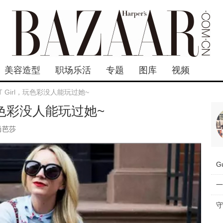
美容造型
职场乐活
专题
图库
视频
T Girl，玩色彩没人能玩过她~
，玩色彩没人能玩过她~
尚芭莎