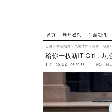
首页
明星娱乐
时装潮流
首页
>
时装潮流
>
风格榜样
>
给你一枚新I
给你一枚新IT Girl
时间：2016-01-06 20:53
来源：时