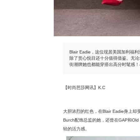
Blair Eadie，这位现居美国
除了赏心悦目还十分值得借鉴。无论
街潮牌她也都能穿搭出高分时髦感！
【时尚芭莎网讯】K.C
大胆浓烈的红色，在Blair Eadie
Burch配饰总监的她，还曾在GAP和O
轻的活力感。