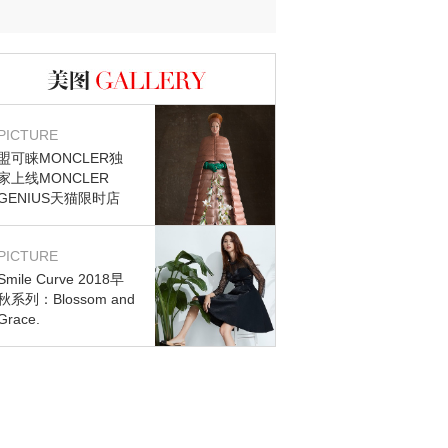
图库
PICTURE
盟可睐MONCLER独
家上线MONCLER
GENIUS天猫限时店
PICTURE
Smile Curve 2018早
秋系列：Blossom and
Grace.