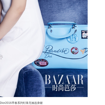
n Dior2016早春系列钉珠无袖连身裙