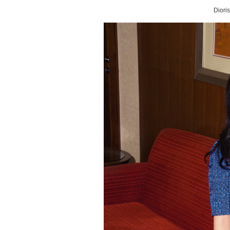
Diori