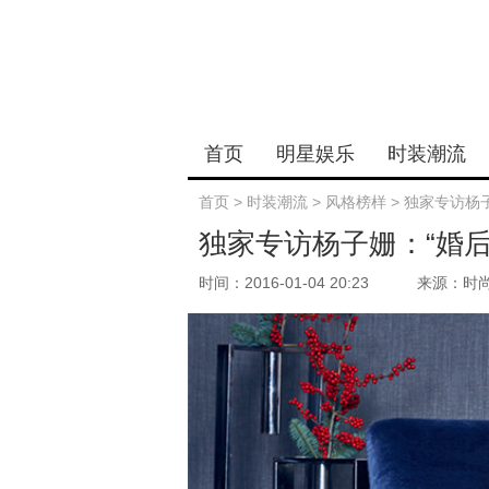
首页
明星娱乐
时装潮流
首页
>
时装潮流
>
风格榜样
>
独家专访杨
独家专访杨子姗：“婚
时间：2016-01-04 20:23
来源：时