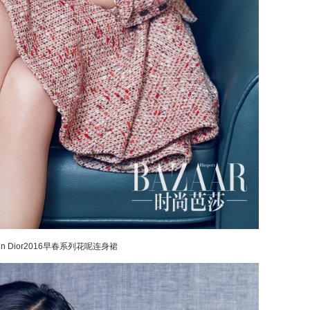
in Dior2016早春系列花呢连身裙