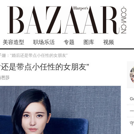
美容造型
职场乐活
专题
图库
视频
子姗：“婚后还是带点小任性的女朋友”
后还是带点小任性的女朋友”
尚芭莎