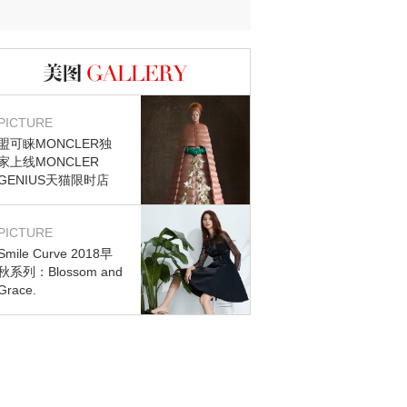
图库
PICTURE
盟可睐MONCLER独
家上线MONCLER
GENIUS天猫限时店
PICTURE
Smile Curve 2018早
秋系列：Blossom and
Grace.