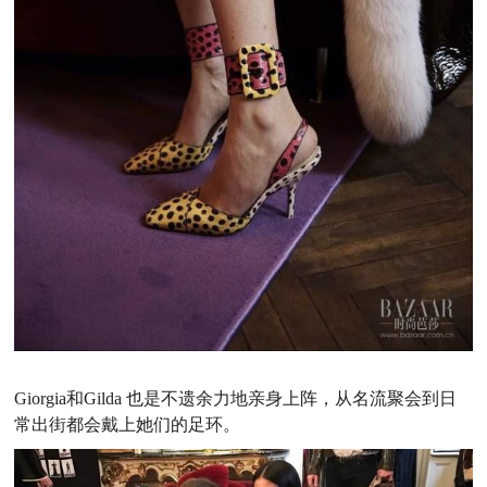
Giorgia和Gilda 也是不遗余力地亲身上阵，从名流聚会到日
常出街都会戴上她们的足环。