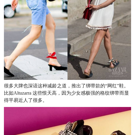
很多大牌也深谙这种减龄之道，推出了绑带款的“网红”鞋。
比如Altuzarra 这些恨天高，因为少女感极强的格纹绑带而显
得平易近人了很多。