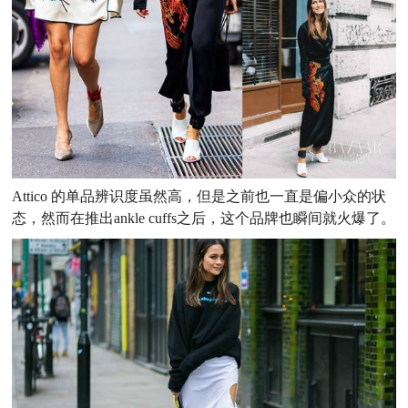
Attico 的单品辨识度虽然高，但是之前也一直是偏小众的状
态，然而在推出ankle cuffs之后，这个品牌也瞬间就火爆了。