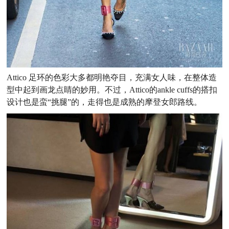
Attico 足环的色彩大多都明艳夺目，充满女人味，在整体造
型中起到画龙点睛的妙用。不过，Attico的ankle cuffs的搭扣
设计也是蛮“挑腿”的，走得也是成熟的摩登女郎路线。