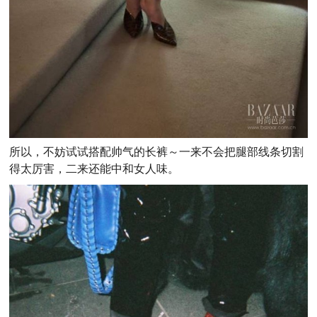
所以，不妨试试搭配帅气的长裤～一来不会把腿部线条切割
得太厉害，二来还能中和女人味。