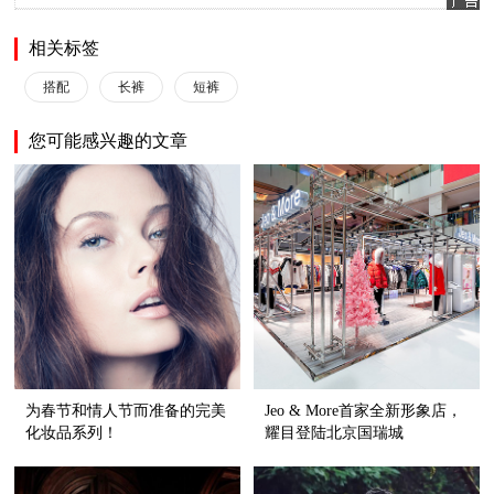
相关标签
搭配
长裤
短裤
您可能感兴趣的文章
为春节和情人节而准备的完美
Jeo & More首家全新形象店，
化妆品系列！
耀目登陆北京国瑞城