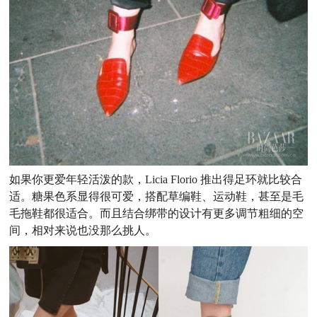
如果你更爱年轻活泼的款，Licia Florio 推出得足环就比较合
适。糖果色系显得很可爱，搭配草编鞋、运动鞋，甚至是毛
毛拖鞋都很适合。而且结合绑带的设计有更多调节粗细的空
间，相对来说也没那么挑人。