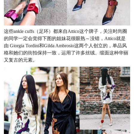
这些ankle cuffs（足环）都来自Attico这个牌子，关注时尚圈
的同学一定会觉得下图的姐妹花很眼熟～没错，Attico就是
由 Giorgia Tordini和Gilda Ambrosio这两个人创立的，单品风
格和她们的街拍保持一致，运用了许多丝绒、缎面这种华丽
又复古的元素。