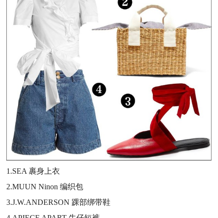
1.SEA 裹身上衣
2.MUUN Ninon 编织包
3.J.W.ANDERSON 踝部绑带鞋
4.APIECE APART 牛仔短裤