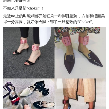
脚腕也要讲腔调
不如来只足部“choker”！
最近ins上的时髦精都开始狂刷一种脚踝配饰，方扣和缎面美
得十分高调，就好像给脚上绑了一只精致的“Choker”。