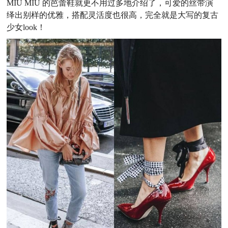
MIU MIU 的芭蕾鞋就更不用过多地介绍了，可爱的丝带演
绎出别样的优雅，搭配灵活度也很高，完全就是大写的复古
少女look！