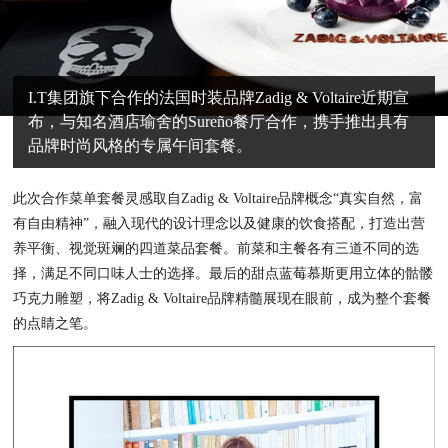
I.T集团旗下合作的法国时装品牌Zadig & Voltaire近期宣
布，与知名酒店瑜舍的Sureño餐厅合作，携手推出具有
品牌时尚风格的专属午间套餐。
此次合作菜单套餐灵感取自Zadig & Voltaire品牌概念“真实自然，富
有自由精神”，融入现代的设计理念以及健康的饮食搭配，打造出营
养平衡、视觉斑斓的四道菜品套餐。前菜和主餐各有三道不同的选
择，满足不同口味人士的选择。最后的甜点蓝莓慕斯更用立体的骷髅
巧克力雕塑，将Zadig & Voltaire品牌精髓展现在眼前，成为整个套餐
的点睛之笔。