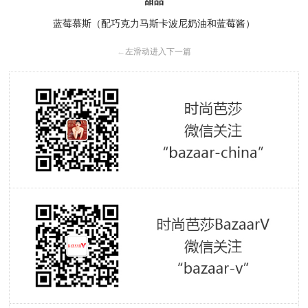
甜品
蓝莓慕斯（配巧克力马斯卡波尼奶油和蓝莓酱）
←
左滑动进入下一篇