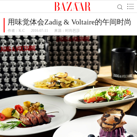
用味觉体会Zadig & Voltaire的午间时尚
作者：
K.C
2016-07-11
来源：时尚芭莎