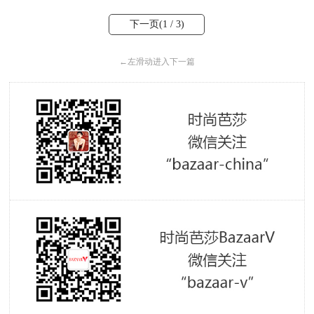
下一页(
1
/ 3)
←
左滑动进入下一篇