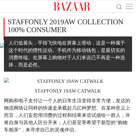
STAFFONLY 2019AW COLLECTION
100% CONSUMER
作者：
时尚芭莎
2019-03-27
来源：时尚芭莎
人们低着头，手指飞快地在屏幕上滑动，这是一种属于
这个时代的惯性运动。手机作为移动钱包，是最切实的
消费终端。在屏幕上购物对于人们来说已不再是一种选
择，而是必然。
STAFFONLY 19AW CATWALK
网购和电子支付让一个人的日常生活变得非常方便，发达的
物流网络让同样的快递盒承载起几亿种梦想。在某种意义上
而言，人们妄想用消费的过程和结果来尝试描绘一群人，并
将自身与其他人区分开来；人们甚至寄希望于新型的”购物
车相亲“，来寻求自己的灵魂伴侣。