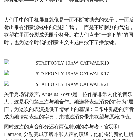
人们手中的手机屏幕就像是一面不断被抛光的镜子，一面反
射出带有消费滤镜中的理想自我，一面是不断膨胀的气泡，
欲望在里面分裂成无限个符号。在人们点击”一键下单“的同
时，也为这个时代的消费主义主题曲按下了播放键。
关于秀场背景声, Angelus Novus是一位作品非常内化的音乐
人，这是我们第三次与她合作。她选择表达消费的“行为”层
面，为这次的表演提供了情绪上的基调：日常中熟悉的声音
成为她情绪表达的字典，来描述消费带来欲望与原始冲动。
同时这次的声音部分还有两位特别的参与者：宫羽和
Harrison, 分别完成了脚本和人声的演绎，他们将消费的理解