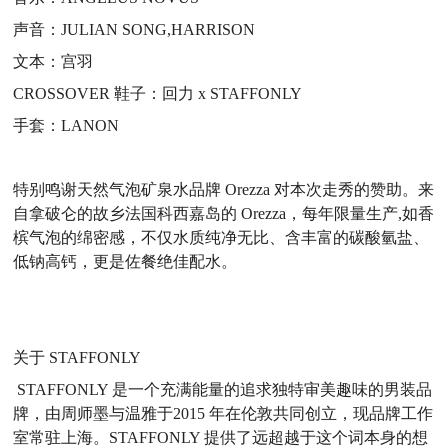
声音：JULIAN SONG,HARRISON
文本：宫羽
CROSSOVER 鞋子：回力 x STAFFONLY
手套：LANON
特别鸣谢天然气泡矿泉水品牌 Orezza 对本次走秀的赞助。来
自拿破仑的故乡法国科西嘉岛的 Orezza，每年限量生产,如香
槟气泡的绵密感，不仅水质纯净无比、含丰富的碳酸氫盐、
低钠高钙，更是佐餐绝佳配水。
关于 STAFFONLY
STAFFONLY 是一个充满能量的追求独特审美趣味的男装品
牌，由周师墨与温雅于2015 年在伦敦共同创立，现品牌工作
室常驻上海。STAFFONLY 提供了远超越于这个词本身的想