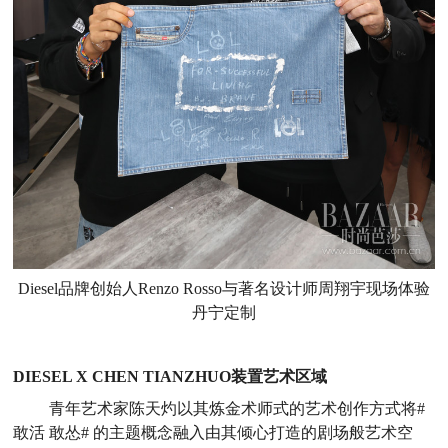
Diesel品牌创始人Renzo Rosso与著名设计师周翔宇现场体验
丹宁定制
DIESEL X CHEN TIANZHUO装置艺术区域
青年艺术家陈天灼以其炼金术师式的艺术创作方式将#
敢活 敢怂# 的主题概念融入由其倾心打造的剧场般艺术空