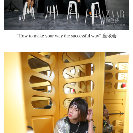
“How to make your way the successful way” 座谈会