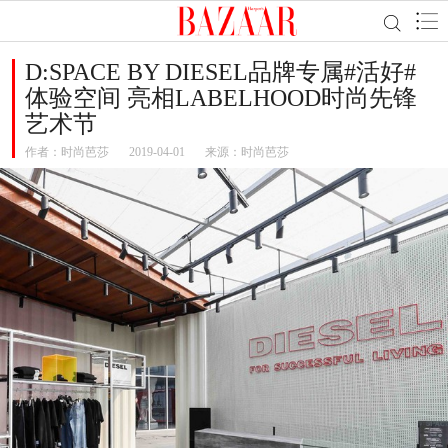
D:SPACE BY DIESEL品牌专属#活好#
体验空间 亮相LABELHOOD时尚先锋
艺术节
作者：
时尚芭莎
2019-04-01
来源：时尚芭莎