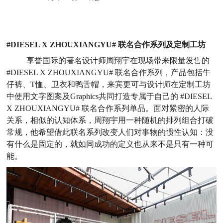
#DIESEL X ZHOUXIANGYU# 联名合作系列及定制工坊
享誉国际的著名设计师周翔宇在现场带来限量发售的
#DIESEL X ZHOUXIANGYU# 联名合作系列，产品包括牛
仔裤、T恤、卫衣和鸭舌帽，来宾更可与设计师在定制工坊
中使用文字图案及Graphics共同打造专属于自己的 #DIESEL
X ZHOUXIANGYU# 联名合作系列单品。面对紧密的人际
关系，相似的认知体系，周翔宇用一种随机的排列组合打破
常规，他希望借此联名系列改变人们对事物的惯性认知：没
有什么是固定的，就如同成功的定义也从来不是只有一种可
能。