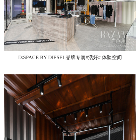
D:SPACE BY DIESEL品牌专属#活好# 体验空间