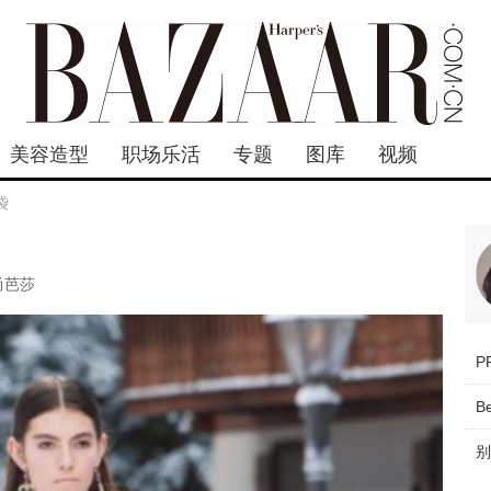
美容造型
职场乐活
专题
图库
视频
袋
尚芭莎
B