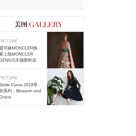
图库
PICTURE
盟可睐MONCLER独
家上线MONCLER
GENIUS天猫限时店
PICTURE
Smile Curve 2018早
秋系列：Blossom and
Grace.