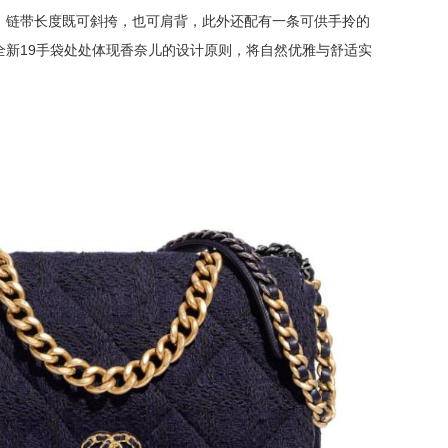
。链带长度既可斜挎，也可肩背，此外还配有一条可供手拎的
19
全新
手袋处处体现香奈儿的设计原则，将自然优雅与舒适实