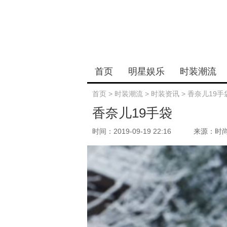
首页
明星娱乐
时装潮流
首页
>
时装潮流
>
时装资讯
>
香奈儿19手
香奈儿19手袋
时间：2019-09-19 22:16
来源：时