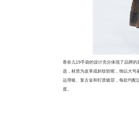
19
香奈儿
手袋的设计充分体现了品牌的
选，材质为皮革或斜纹软呢，饰以大号
运用银、复古金和钌质镀层，每款均配
度。