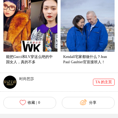
能把Gucci和LV穿这么绝的中
Kendall宅家都做什么？Jean
国女人，真的不多
Paul Gaultier官宣接班人！
时尚芭莎
TA 的主页
收藏 |
0
分享