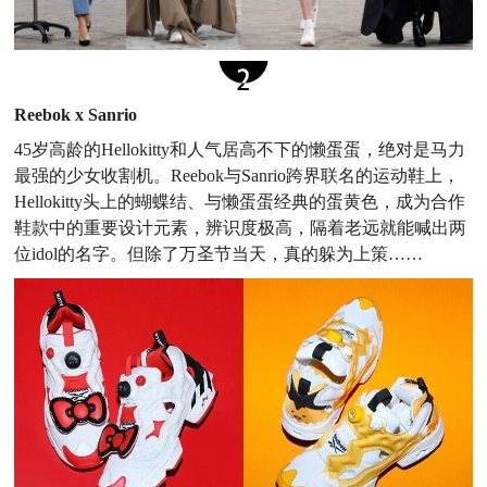
Reebok x Sanrio
45岁高龄的Hellokitty和人气居高不下的懒蛋蛋，绝对是马力
最强的少女收割机。Reebok与Sanrio跨界联名的运动鞋上，
Hellokitty头上的蝴蝶结、与懒蛋蛋经典的蛋黄色，成为合作
鞋款中的重要设计元素，辨识度极高，隔着老远就能喊出两
位idol的名字。但除了万圣节当天，真的躲为上策……