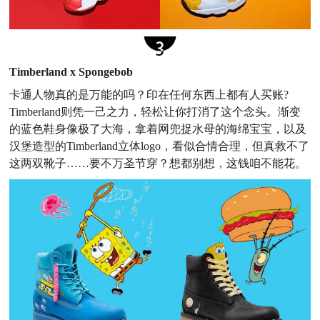
Timberland x Spongebob
卡通人物真的是万能的吗？印在任何东西上都有人买账
?
Timberland则凭一己之力，轻松让你打消了这个念头。渐变
的蓝色鞋身像极了大海，拿着网兜捉水母的海绵宝宝，以及
汉堡造型的Timberland立体logo，看似合情合理，但真救不了
这两双靴子……要不万圣节穿？想都别想，这钱咱不能花。