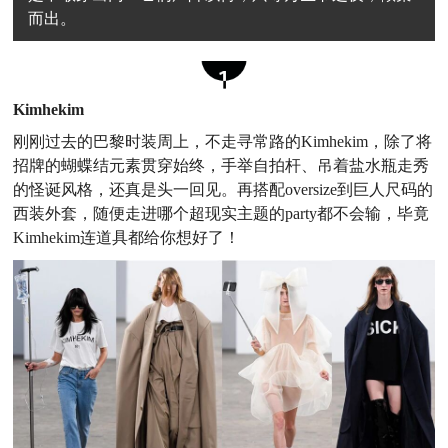
而出。
Kimhekim
刚刚过去的巴黎时装周上，不走寻常路的Kimhekim，除了将
招牌的蝴蝶结元素贯穿始终，手举自拍杆、吊着盐水瓶走秀
的怪诞风格，还真是头一回见。再搭配oversize到巨人尺码的
西装外套，随便走进哪个超现实主题的party都不会输，毕竟
Kimhekim连道具都给你想好了！