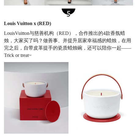
Louis Vuitton x (RED)
LouisVuitton与慈善机构（RED），合作推出的4款香氛蜡
烛，大家买了吗？做善事、并提升居家幸福感的蜡烛，在用
完之后，自带皮革提手的瓷质蜡烛碗，还可以陪你一起——
Trick or treat~