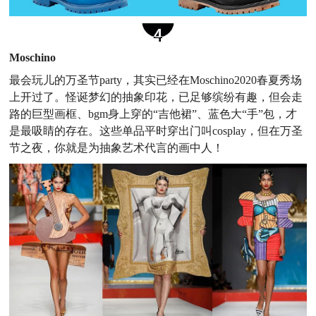
Moschino
最会玩儿的万圣节party，其实已经在Moschino2020春夏秀场
上开过了。怪诞梦幻的抽象印花，已足够缤纷有趣，但会走
路的巨型画框、bgm身上穿的“吉他裙”、蓝色大“手”包，才
是最吸睛的存在。这些单品平时穿出门叫cosplay，但在万圣
节之夜，你就是为抽象艺术代言的画中人！