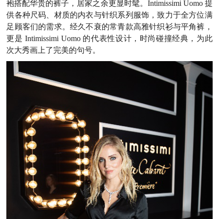
袍搭配华贵的裤子，居家之余更显时髦。Intimissimi Uomo
提
供各种尺码、材质的内衣与针织系列服饰，致力于全方位满
足顾客们的需求。经久不衰的常青款高雅针织衫与平角裤，
更是
Intimissimi Uomo 的代表性设计，时尚碰撞经典，为此
次大秀画上了完美的句号。