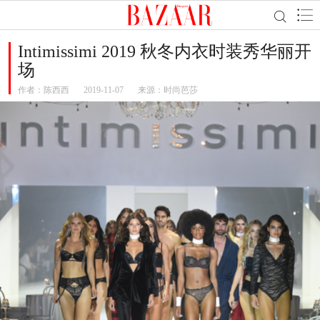
Intimissimi 2019 秋冬内衣时装秀华丽开
场
作者：
陈西西
2019-11-07
来源：时尚芭莎