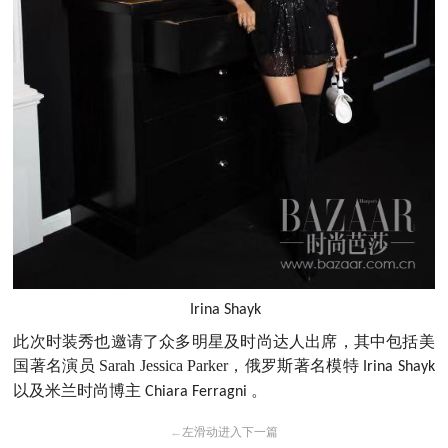
Irina Shayk
此次时装秀也邀请了众多明星及时尚达人出席，其中包括美
国著名演员 Sarah Jessica Parker
，俄罗斯著名模特
Irina Shayk
以及米兰时尚博主
。
Chiara Ferragni
←
左滑动进入下一篇