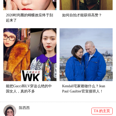
2020时尚圈的蝴蝶效应终于刮
如何自拍才能获得高赞？
起来了
能把Gucci和LV穿这么绝的中
Kendall宅家都做什么？Jean
国女人，真的不多
Paul Gaultier官宣接班人！
陈西西
TA 的主页