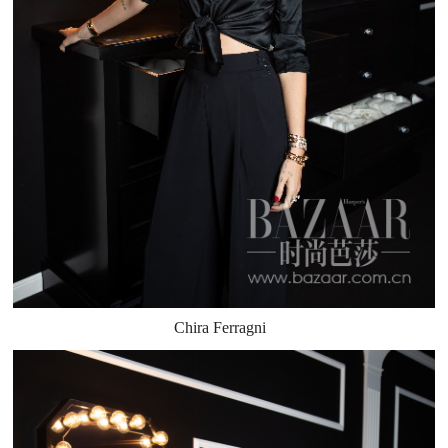
Chira Ferragni