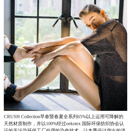
CRUSH Collection早春暨春夏全系列65%以上运用可降解的
天然材质制作，并以100%经过oekotex 国际环保纺织协会认
证的无污染环保工厂处理的染色技术，让本季设计突出的清