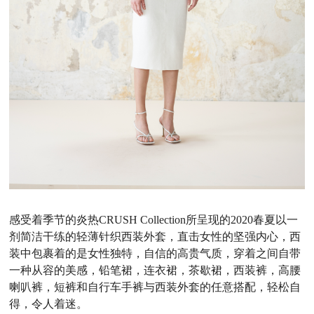
感受着季节的炎热CRUSH Collection所呈现的2020春夏以一
剂简洁干练的轻薄针织西装外套，直击女性的坚强内心，西
装中包裹着的是女性独特，自信的高贵气质，穿着之间自带
一种从容的美感，铅笔裙，连衣裙，茶歇裙，西装裤，高腰
喇叭裤，短裤和自行车手裤与西装外套的任意搭配，轻松自
得，令人着迷。