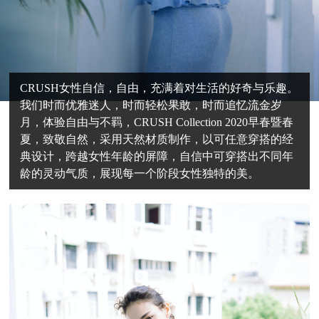
CRUSH女性自信，自由，充满着对生活的好奇与乐趣。
我们时而优雅迷人，时而轻松果敢，时而追忆流金岁
月，体验自由与不羁，CRUSH Collection 2020早春暨春
夏，致敬自然，采用天然材质制作，以可任意穿搭的经
典设计，跨越女性年龄的屏障，自信中可穿搭出不同年
龄的灵动气质，展现每一个阶段女性独特的美。