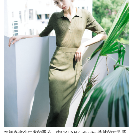
在初春这个生发的季节，由CRUSH Collection造就的女装系