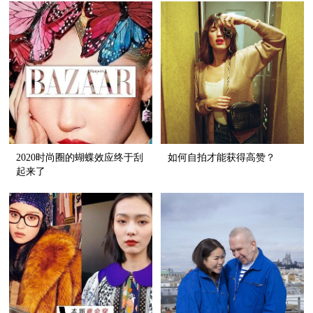
2020时尚圈的蝴蝶效应终于刮
如何自拍才能获得高赞？
起来了