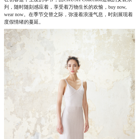
列，随时随刻感应着，享受着万物生长的欢愉，
buy now,
wear now
。
在季节交替之际，弥漫着浪漫气息，时刻展现着
度假情绪的蔓延。