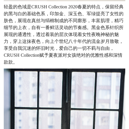
轻盈的色域是CRUSH Collection 2020春夏的特点，保留经典
的黑与白的基础色系，印加金、深玉色、军绿提亮了女性的
肤色，展现在真丝与绢棉制成的不同廓形，丰富肌理，精巧
细节的上衣，自有一番鲜活灵动的节奏感。黑金色系针织所
展现的通透性，透过着装的层次体现着女性夜晚神秘的魅
力，穿上这抹夜色，向上个世纪八十年代的流金岁月致敬，
享受自我沉迷的怀旧时光，爱自己的一切不羁与自由，
CRUSH Collection赋予夏夜派对女孩绝对的优雅性感和深情
款款。