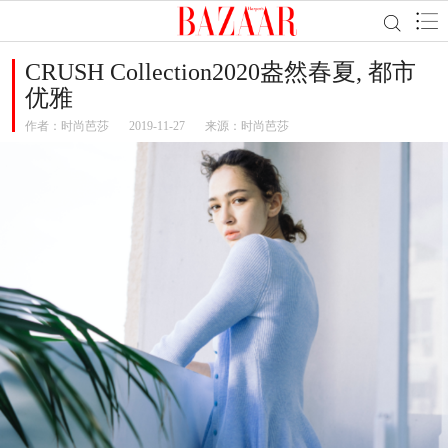
CRUSH Collection2020盎然春夏, 都市
优雅
作者：
时尚芭莎
2019-11-27
来源：时尚芭莎