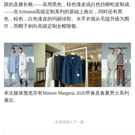
跟的及膝长靴——采用黑色，棕色漆皮或白色仿蟒蛇皮制成
——在Artisanal高级定制系列的基础上推出，同时还有黑
色，棕色，白色漆皮的玛丽珍鞋。水手衣领从毛毯升级为围
巾，而帽子则向高级定制女帽致敬。
本次媒体预览亦有Maison Margiela 2020早春及春夏男士系列
展出。
←
左滑动进入下一篇