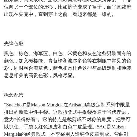
位向另一个部位的迁移，比如裤子变成了裙子，而平直裁剪
出现在夹克中，直到穿上之前，看起来都是一维的。
先锋色彩
黑色、棕色、海军蓝、白色、米黄色和灰色这些男装固有的
颜色，加入橄榄绿、青苔绿和波尔多色等在制服中常见的色
彩，同时融合海草色，赭色和肉桂色这些与高级定制和晚装
息息相关的高贵色彩，风格尽显。
概念配饰
“Snatched”是Maison Margiela在Artisanal高级定制系列中限量
推出的新款中性手袋。这款折叠式手提袋得名于当代俚语，
意为“长得好看”。它的特点是裁剪成不对称的角度，把手可
以抓住。手袋以红色漆皮和白色牛皮呈现。5AC是Maison
Margiela的经典款式，本季采用人造鳄鱼皮革制成。弯曲鞋