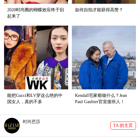
2020时尚圈的蝴蝶效应终于刮
如何自拍才能获得高赞？
起来了
能把Gucci和LV穿这么绝的中
Kendall宅家都做什么？Jean
国女人，真的不多
Paul Gaultier官宣接班人！
时尚芭莎
TA 的主页