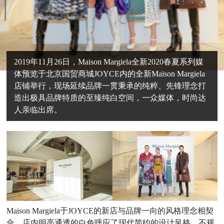
2019年11月26日，Maison Margiela全新2020春夏系列媒
体预览于北京国贸商城JOYCE内的全新Maison Margiela
店铺举行，现场延续品牌一贯秉承的纯粹、先锋理念打
造出极具品牌特质的至臻纯白空间，一众媒体，时尚达
人亲临出席。
Maison Margiela于JOYCE的新店与品牌一向的风格理念相契
合，店内明亮通透的白色呼应了现代简约的设计风格，不规