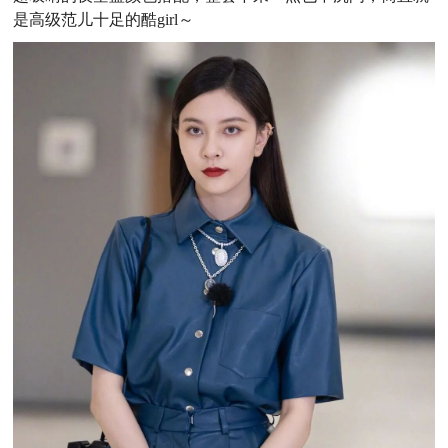
是高级范儿十足的酷girl～