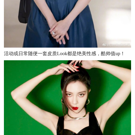
活动或日常随便一套皮质Look都是绝美性感，酷帅值up！