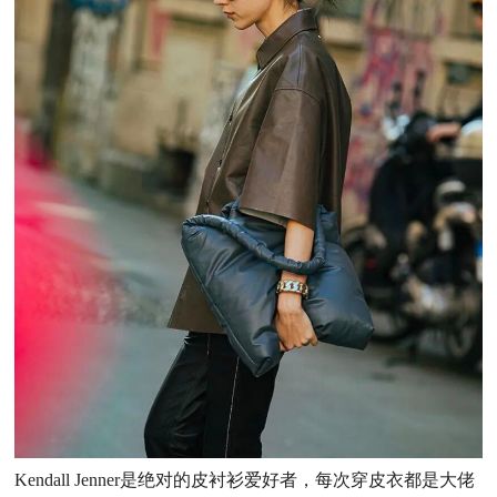
Kendall Jenner是绝对的皮衬衫爱好者，每次穿皮衣都是大佬