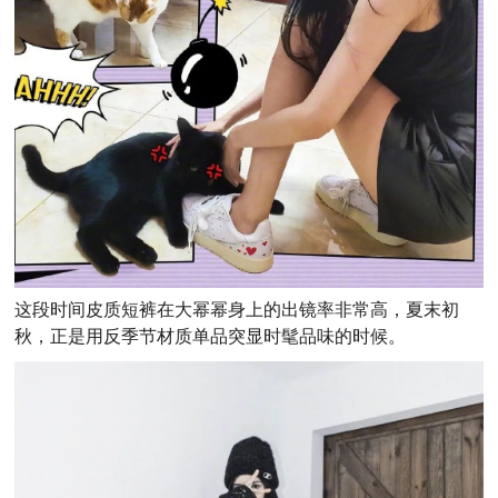
这段时间皮质短裤在大幂幂身上的出镜率非常高，夏末初
秋，正是用反季节材质单品突显时髦品味的时候。