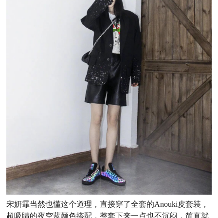
宋妍霏当然也懂这个道理，直接穿了全套的Anouki皮套装，
超吸睛的夜空蓝颜色搭配，整套下来一点也不沉闷，简直就