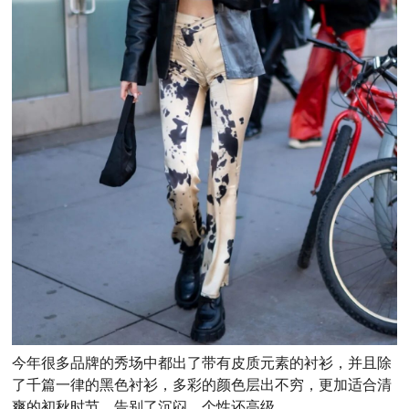
今年很多品牌的秀场中都出了带有皮质元素的衬衫，并且除
了千篇一律的黑色衬衫，多彩的颜色层出不穷，更加适合清
爽的初秋时节，告别了沉闷，个性还高级。