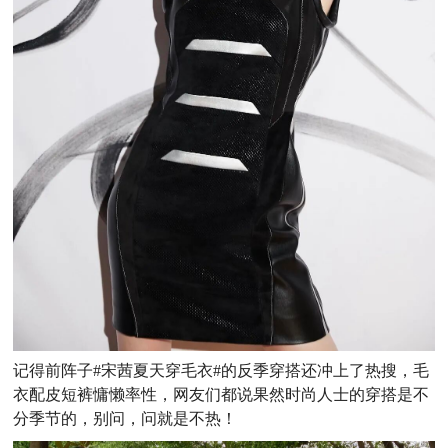
记得前阵子#宋茜夏天穿毛衣#的反季穿搭还冲上了热搜，毛
衣配皮短裤慵懒率性，网友们都说果然时尚人士的穿搭是不
分季节的，别问，问就是不热！