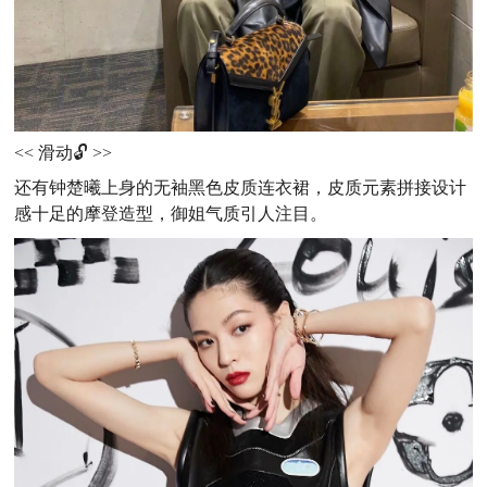
<< 滑动🔓 >>
还有钟楚曦上身的无袖黑色皮质连衣裙，皮质元素拼接设计
感十足的摩登造型，御姐气质引人注目。