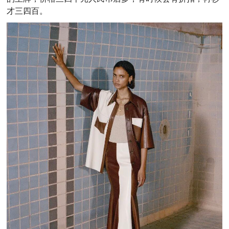
才三四百。