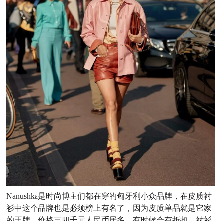
Nanushka是时尚博主们都在穿的匈牙利小众品牌，在皮质衬
衫中这个品牌也是必须榜上有名了，因为皮质单品就是它家
的王牌，价格三四千元人民币居多，有时候会有折扣，衬衫