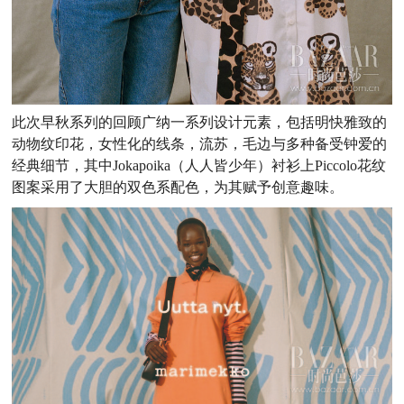
此次早秋系列的回顾广纳一系列设计元素，包括明快雅致的
动物纹印花，女性化的线条，流苏，毛边与多种备受钟爱的
经典细节，其中Jokapoika（人人皆少年）衬衫上Piccolo花纹
图案采用了大胆的双色系配色，为其赋予创意趣味。