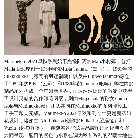
Marimekko 2021早秋系列始于光怪陆离的Mari小村落，包括
Maija Isola原创于1954年的Musta Tamma（黑马）、1961年的
Silkkikuikka（漂亮的羽冠鸊鷉）以及由Fujiwo Ishimoto原创
于1985年的Pilvi（云彩）和1986年的Pauhu（咆哮）等在内的
精品系列构成一个广阔新世界，而从浩浩汤汤的激流中获得
了设计灵感的合作印花图案，则由Maija Isola的孙女Emma
Isola与Marimekko设计团队共同在Marimekko的面料印染工厂
里手工印染完成。Marimekko 2021早秋系列今年更是新添印
花设计，诸如由Tytti Laitakari创作的Kiikari（望远镜）和
Vuolu（雕刻图案），伴随着这些源自品牌图库的经典图案
共同呈现，醒目的紫色与水系色调为秋冬系列的温暖大地色