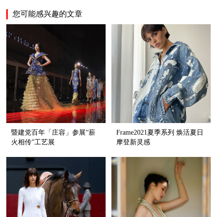
您可能感兴趣的文章
暨建党百年「庄容」参展“薪
Frame2021夏季系列 焕活夏日
火相传”工艺展
摩登新灵感