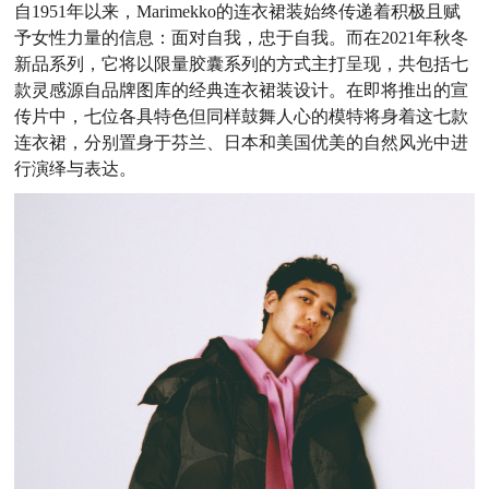
自1951年以来，Marimekko的连衣裙装始终传递着积极且赋
予女性力量的信息：面对自我，忠于自我。而在2021年秋冬
新品系列，它将以限量胶囊系列的方式主打呈现，共包括七
款灵感源自品牌图库的经典连衣裙装设计。在即将推出的宣
传片中，七位各具特色但同样鼓舞人心的模特将身着这七款
连衣裙，分别置身于芬兰、日本和美国优美的自然风光中进
行演绎与表达。