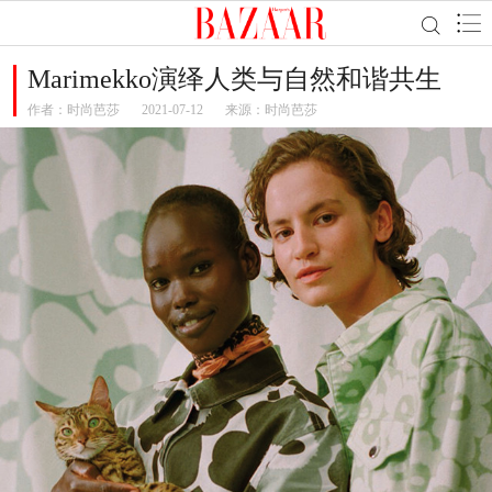
Marimekko演绎人类与自然和谐共生
作者：
时尚芭莎
2021-07-12
来源：时尚芭莎