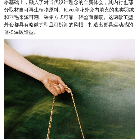
格基础上，融入了对当代设计理念的全新体会，其内衬也部
分取材自可再生植物原料。Kivet印花外套内填充的禽类羽绒
和羽毛来源可溯、采集方式可靠，轻盈而保暖。这两款茧型
外套都具有略微扩型且可拆卸的风帽，打造出更具运动感的
蓬松温暖造型。