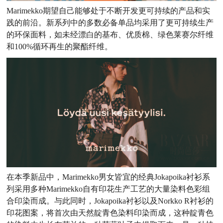
Marimekko期望自己能够处于不断开发更可持续的产品和实
践的前沿。新系列中的多数必备单品均采用了更可持续生产
的环保面料，如未经漂白的基布、优质棉、绿色莱赛尔纤维
和100%循环再生的聚酯纤维。
在本季新品中，Marimekko男女皆宜的经典Jokapoika衬衫系
列采用多种Marimekko自有印花生产工艺的大量染料色彩组
合印染而成。与此同时，Jokapoika衬衫以及Norkko R衬衫的
印花图案，将首次由天然靛青色染料印染而成，这种靛青色