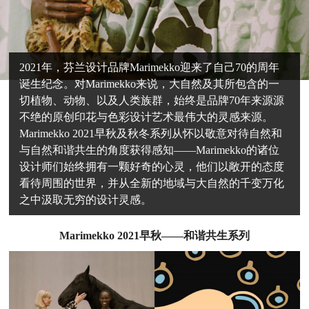
2021年，芬兰设计品牌Marimekko迎来了自己70的周年
诞生纪念。对Marimekko来说，大自然及其所包含的一
切植物、动物、以及人类族群，始终是品牌70年来源源
不绝的原创印花与色彩设计艺术最伟大的灵感来源。
Marimekko 2021早秋及秋冬系列从怀以敬意对待自然和
与自然和谐共生的角度获得感知——Marimekko的诸位
设计师们始终拥有一颗好奇的心灵，他们以敞开的态度
看待周围的世界，并从全新的地域与大自然的千变万化
之中汲取无穷的设计灵感。
Marimekko 2021早秋——和谐共生系列