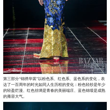
第三部分“锦绣华裳”以粉色系、红色系、蓝色系的变化，表
达了一百周年的时光如同人生历程的变化：粉色轻纱是年少
的轻盈烂漫、红色丝绸是青春的美丽端庄、蓝色锦缎是成熟
的雍容大气。