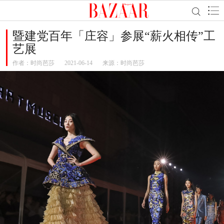
暨建党百年「庄容」参展“薪火相传”工
艺展
作者：
时尚芭莎
2021-06-14
来源：时尚芭莎