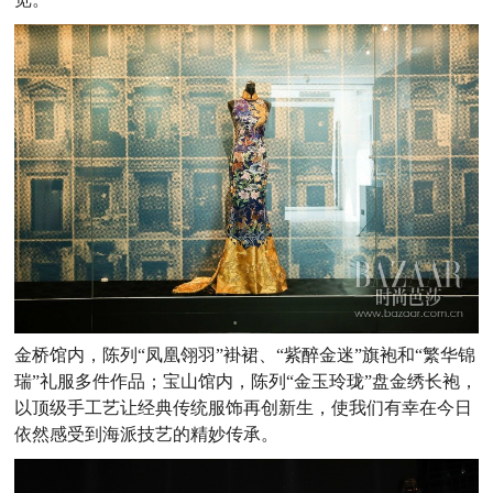
金桥馆内，陈列“凤凰翎羽”褂裙、“紫醉金迷”旗袍和“繁华锦
瑞”礼服多件作品；宝山馆内，陈列“金玉玲珑”盘金绣长袍，
以顶级手工艺让经典传统服饰再创新生，使我们有幸在今日
依然感受到海派技艺的精妙传承。