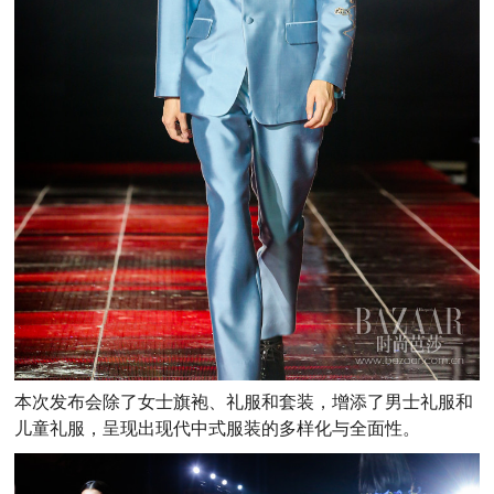
本次发布会除了女士旗袍、礼服和套装，增添了男士礼服和
儿童礼服，呈现出现代中式服装的多样化与全面性。