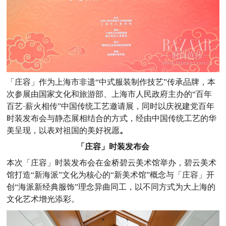
「庄容」作为上海市非遗“中式服装制作技艺”传承品牌，本
次参展由国家文化和旅游部、上海市人民政府主办的“百年
百艺·薪火相传”中国传统工艺邀请展，同时以庆祝建党百年
时装发布会与静态展相结合的方式，经由中国传统工艺的华
美呈现，以表对祖国的美好祝愿
。
「庄容」时装发布会
本次「庄容」时装发布会在金桥碧云美术馆举办，碧云美术
馆打造“新海派”文化为核心的“新美术馆”概念与「庄容」开
创“海派新经典服饰”理念异曲同工，以不同方式为大上海的
文化艺术增光添彩。