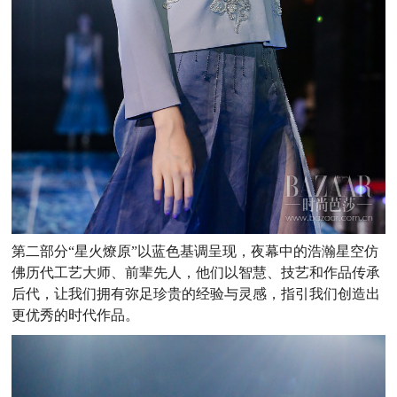
第二部分“星火燎原”以蓝色基调呈现，夜幕中的浩瀚星空仿
佛历代工艺大师、前辈先人，他们以智慧、技艺和作品传承
后代，让我们拥有弥足珍贵的经验与灵感，指引我们创造出
更优秀的时代作品。