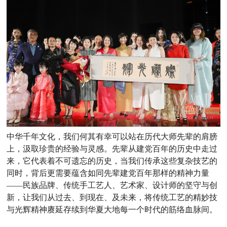
中华千年文化，我们何其有幸可以站在历代大师先辈的肩膀
上，汲取珍贵的经验与灵感。先辈从建党百年的历史中走过
来，它代表着不可遗忘的历史，当我们传承这些复杂技艺的
同时，背后更需要蕴含如同先辈建党百年那样的精神力量
——民族品牌、传统手工艺人、艺术家、设计师的坚守与创
新，让我们从过去、到现在、及未来，将传统工艺的精妙技
与光辉精神赓延存续到华夏大地每一个时代的筋络血脉间。