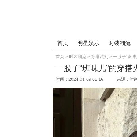
首页
明星娱乐
时装潮流
首页
>
时装潮流
>
穿搭法则
>
一股子“班
一股子“班味儿”的穿
时间：2024-01-09 01:16
来源：时