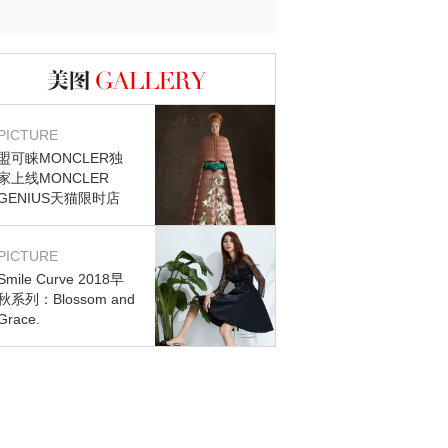
图库
PICTURE
盟可睐MONCLER独
家上线MONCLER
GENIUS天猫限时店
PICTURE
Smile Curve 2018早
秋系列：Blossom and
Grace.