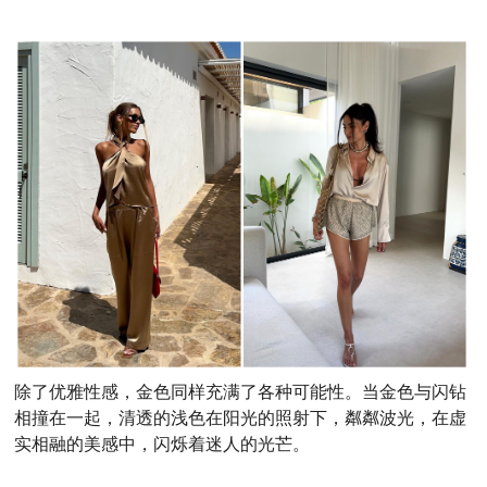
除了优雅性感，金色同样充满了各种可能性。当金色与闪钻
相撞在一起，清透的浅色在阳光的照射下，粼粼波光，在虚
实相融的美感中，闪烁着迷人的光芒。