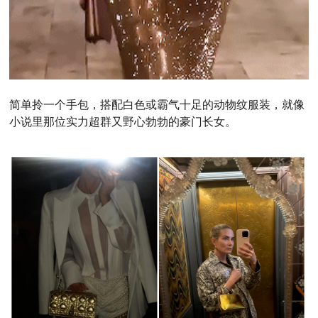
简单拎一个手包，搭配白色或霸气十足的动物纹服装，就像
小说里那位实力超群又野心勃勃的豪门长女。