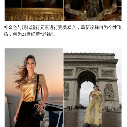
将金色与现代流行元素进行完美糅合，重新诠释何为个性飞
扬，何为21世纪新“老钱”。