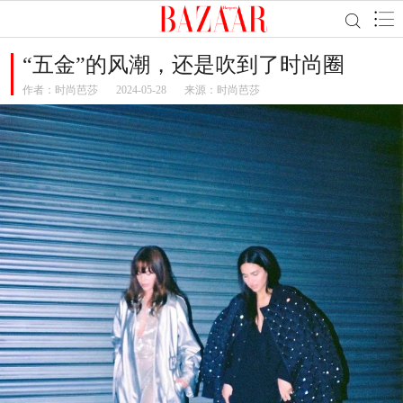
“五金”的风潮，还是吹到了时尚圈
作者：
时尚芭莎
2024-05-28
来源：时尚芭莎