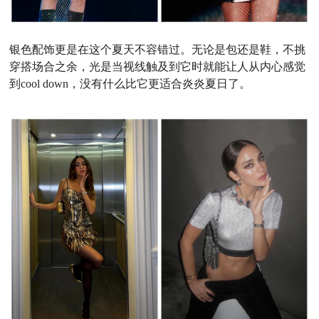
银色配饰更是在这个夏天不容错过。无论是包还是鞋，不挑
穿搭场合之余，光是当视线触及到它时就能让人从内心感觉
到cool down，没有什么比它更适合炎炎夏日了。