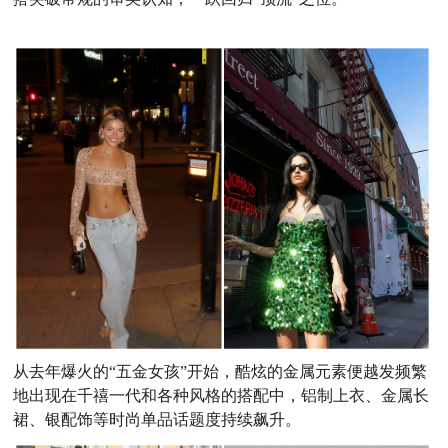
从去年爆火的“五金女孩”开始，酷炫的金属元素便越发频繁
地出现在千禧一代和各种风格的搭配中，铝制上衣、金属长
裙、银配饰等时尚单品话题度持续飙升。