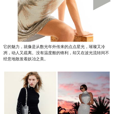
它的魅力，就像是从数光年外传来的点点星光，璀璨又冷
冽，动人又疏离。没有温度般的锋利，却又在波光流转间不
经意地散发着妖冶之美。