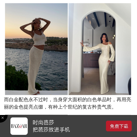
而白金配色永不过时，当身穿大面积的白色单品时，再用亮
丽的金色提亮点缀，有种上个世纪的复古矜贵气质。