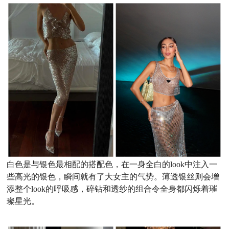
白色是与银色最相配的搭配色，在一身全白的look中注入一
些高光的银色，瞬间就有了大女主的气势。薄透银丝则会增
添整个look的呼吸感，碎钻和透纱的组合令全身都闪烁着璀
璨星光。