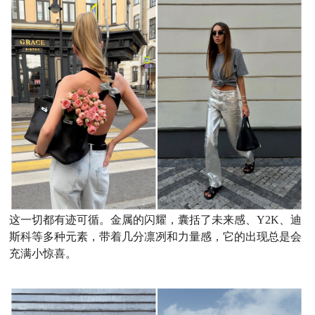
这一切都有迹可循。金属的闪耀，囊括了未来感、Y2K、迪
斯科等多种元素，带着几分凛冽和力量感，它的出现总是会
充满小惊喜。