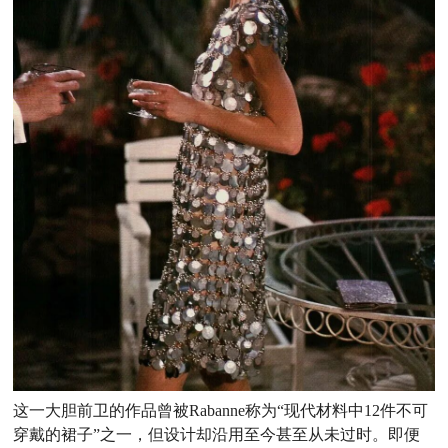
这一大胆前卫的作品曾被Rabanne称为“现代材料中12件不可
穿戴的裙子”之一，但设计却沿用至今甚至从未过时。即便