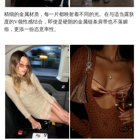
精细的金属材质，每一片都映射着不同的光。在与适当露肤
度的V领性感结合，即使是硬朗的金属链条肩带也不落媚
俗，更添一份恣意率性。