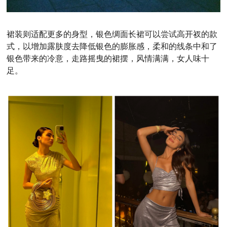
裙装则适配更多的身型，银色绸面长裙可以尝试高开衩的款
式，以增加露肤度去降低银色的膨胀感，柔和的线条中和了
银色带来的冷意，走路摇曳的裙摆，风情满满，女人味十
足。