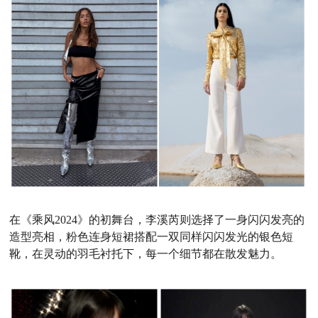
在《乘风2024》的初舞台，李溪芮则选择了一身闪闪发亮的
造型亮相，粉色连身短裙搭配一双同样闪闪发光的银色短
靴，在灵动的羽毛衬托下，每一个细节都在散发魅力。