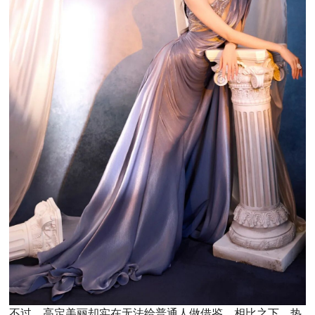
不过，高定美丽却实在无法给普通人做借鉴。相比之下，热