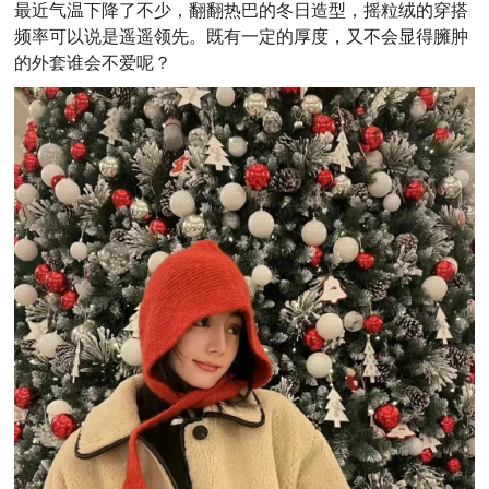
最近气温下降了不少，翻翻热巴的冬日造型，摇粒绒的穿搭
频率可以说是遥遥领先。
既有一定的厚度，又不会显得臃肿
的外套谁会不爱呢？