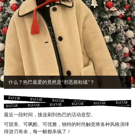
什么？热巴最爱的竟然是“邪恶摇粒绒”？
最近一段时间，接连刷到热巴的活动造型。
可甜美、可飒酷、可优雅，独特的时尚触觉将各种风格演绎
得游刃有余，每一帧都杀疯了！