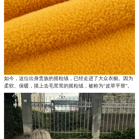
如今，这位出身贵族的摇粒绒，已经走进了大众衣橱。
因为
柔软、保暖，摸上去毛茸茸的摇粒绒，被称为“皮草平替”。