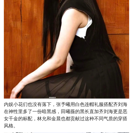
内娱小花们也没有落下，张予曦用白色连帽礼服搭配齐刘海
在神性里多了一份暗黑感，田曦薇的黑长直加齐刘海更是恶
女千金的标配，林允和金晨也都贡献过这种不同气质的穿搭
风格。