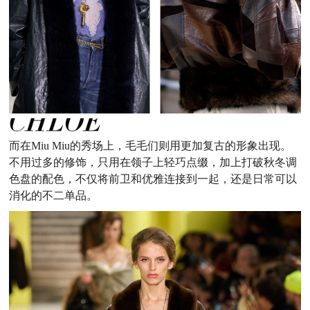
而在Miu Miu的秀场上，毛毛们则用更加复古的形象出现。
不用过多的修饰，只用在领子上轻巧点缀，加上打破秋冬调
色盘的配色，不仅将前卫和优雅连接到一起，还是日常可以
消化的不二单品。