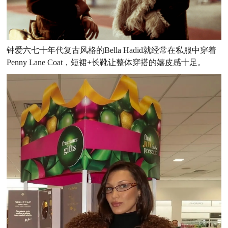
钟爱六七十年代复古风格的Bella Hadid就经常在私服中穿着
Penny Lane Coat，短裙+长靴让整体穿搭的
嬉皮感十足。