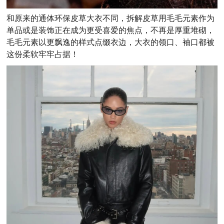
和原来的通体环保皮草大衣不同，拆解皮草用毛毛元素作为
单品或是装饰正在成为更受喜爱的焦点，
不再是厚重堆砌，
毛毛元素以更飘逸的样式点缀衣边，大衣的领口、袖口都被
这份柔软牢牢占据！