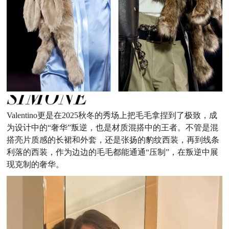
Valentino更是在2025秋冬的秀场上把毛毛拿捏到了极致，成
为设计中的“奢华”叛逆，也是材质混搭中的王者。不管是混
搭亮片质感的长裙和外套，还是张扬的豹纹西装，再到线条
利落的西装，作为边边的毛毛都能通通“压制”，在叛逆中展
现克制的奢华。