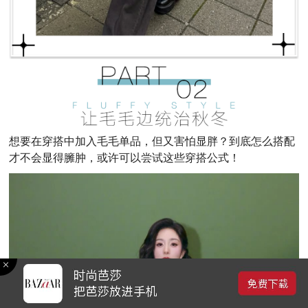
想要在穿搭中加入毛毛单品，但又害怕显胖？到底怎么搭配
才不会显得臃肿，或许可以尝试这些穿搭公式！