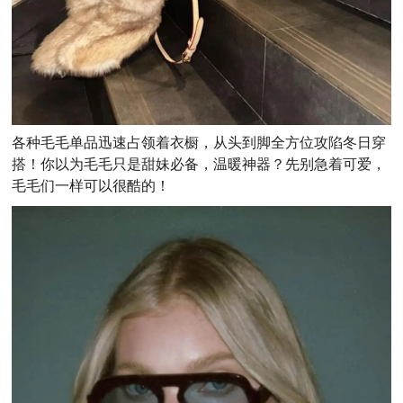
各种毛毛单品迅速占领着衣橱，从头到脚全方位攻陷冬日穿
搭！你以为毛毛只是甜妹必备，温暖神器？先别急着可爱，
毛毛们一样可以很酷的！