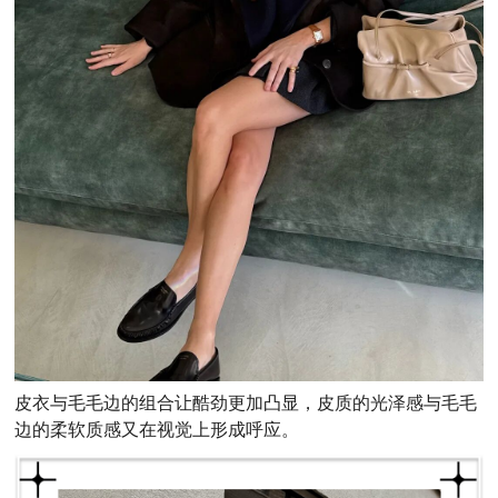
皮衣与毛毛边的组合让酷劲更加凸显，皮质的光泽感与毛毛
边的柔软质感又在视觉上形成呼应。