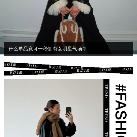
什么单品竟可一秒拥有女明星气场？