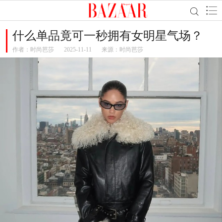
什么单品竟可一秒拥有女明星气场？
作者：
时尚芭莎
2025-11-11
来源：时尚芭莎