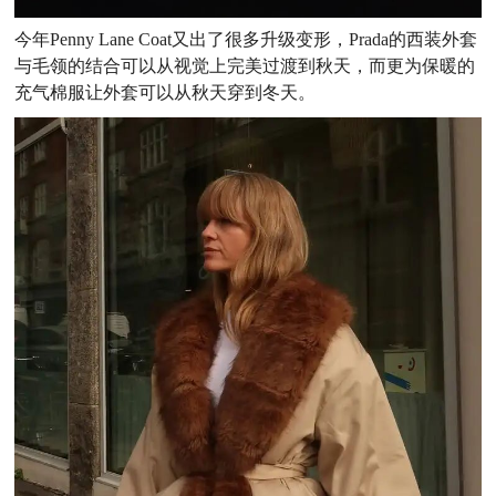
今年Penny Lane Coat又出了很多升级变形，Prada的西装外套
与毛领的结合可以从视觉上完美过渡到秋天，而更为保暖的
充气棉服让外套可以从秋天穿到冬天
。