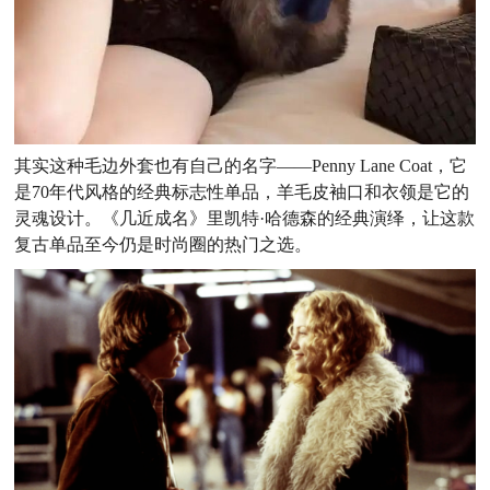
其实这种毛边外套也有自己的名字——Penny Lane Coat，它
是
70
年代风格的经典标志性单品，羊毛皮袖口和衣领是它的
灵魂设计。《几近成名》里凯特·哈德森的经典演绎，让这款
复古单品至今仍是时尚圈的热门之选。