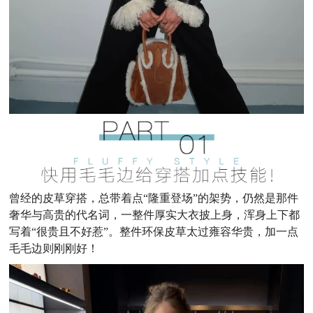
曾经的皮草穿搭，总带着点“隆重登场”的架势，仍然是那件
奢华与高贵的代名词，一整件厚实大衣披上身，浑身上下都
写着“很贵且不好惹”。整件环保皮草太过雍容华贵，加一点
毛毛边则刚刚好！