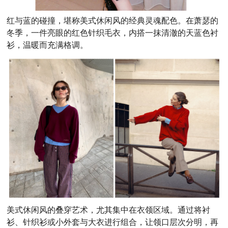
红与蓝的碰撞，堪称美式休闲风的经典灵魂配色。在萧瑟的
冬季，一件亮眼的红色针织毛衣，内搭一抹清澈的天蓝色衬
衫，温暖而充满格调。
美式休闲风的叠穿艺术，尤其集中在衣领区域。通过将衬
衫、针织衫或小外套与大衣进行组合，让领口层次分明，再