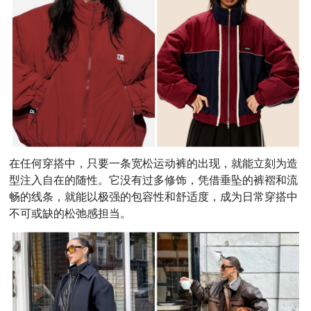
在任何穿搭中，只要一条宽松运动裤的出现，就能立刻为造
型注入自在的随性。它没有过多修饰，凭借垂坠的裤褶和流
畅的线条，就能以极强的包容性和舒适度，成为日常穿搭中
不可或缺的松弛感担当。