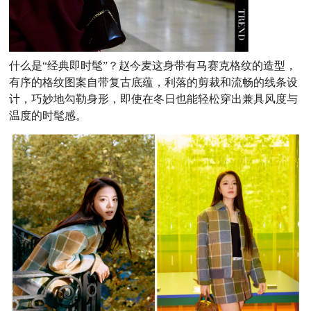
什么是“经典即时髦”？赵今麦这身带有马赛克格纹的造型，
有序的格纹图案自带复古底蕴，利落的剪裁和流畅的线条设
计，巧妙地勾勒身形，即使在冬日也能轻松穿出兼具风度与
温度的时髦感。