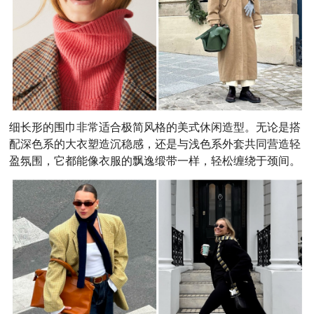
细长形的围巾非常适合极简风格的美式休闲造型。无论是搭
配深色系的大衣塑造沉稳感，还是与浅色系外套共同营造轻
盈氛围，它都能像衣服的飘逸缎带一样，轻松缠绕于颈间。