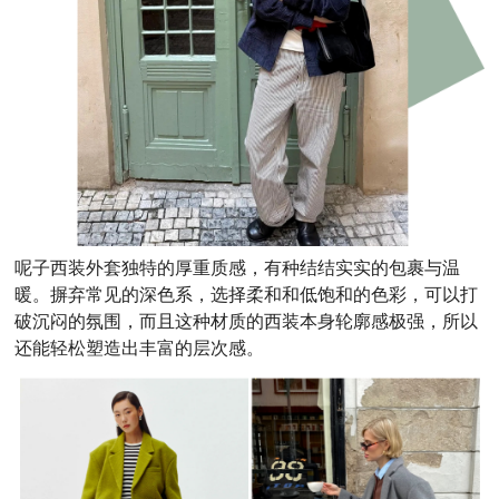
呢子西装外套独特的厚重质感，有种结结实实的包裹与温
暖。摒弃常见的深色系，选择柔和和低饱和的色彩，可以打
破沉闷的氛围，而且这种材质的西装本身轮廓感极强，所以
还能轻松塑造出丰富的层次感。