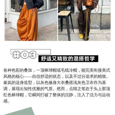
各种色彩的叠加，一顶棒球帽或毛线冷帽，能完美衔接美式
风格的核心——自信舒适的状态，以及不过分追求的精致。
秦岚的这身造型，以灰色修身大衣叠搭浅灰色卫衣作为基
调，展现出知性优雅的气质。然而，点睛之笔在于头上那顶
红色棒球帽，它瞬间打破了整体的沉静，注入了活力与运动
感。