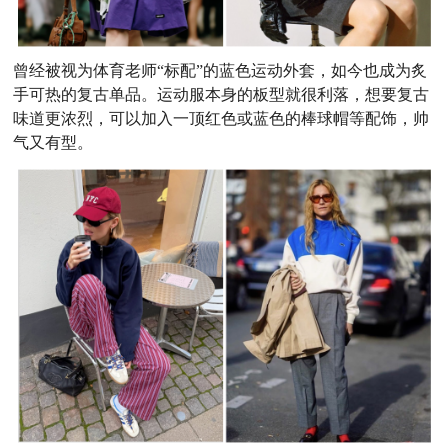
曾经被视为体育老师“标配”的蓝色运动外套，如今也成为炙
手可热的复古单品。运动服本身的板型就很利落，想要复古
味道更浓烈，可以加入一顶红色或蓝色的棒球帽等配饰，帅
气又有型。