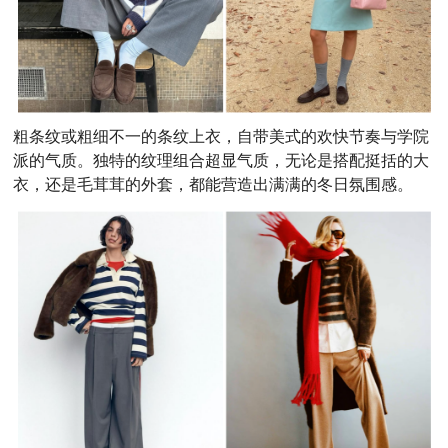
粗条纹或粗细不一的条纹上衣，自带美式的欢快节奏与学院
派的气质。独特的纹理组合超显气质，无论是搭配挺括的大
衣，还是毛茸茸的外套，都能营造出满满的冬日氛围感。