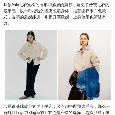
翻领Polo毛衣宽松的廓形和落肩的剪裁，避免了传统毛衣的
紧束感，以一种松弛的姿态包裹身体，推荐选择米白色款
式，温润的质感能进一步提升高级感，上身效果也简洁有
力。
若觉得基础款卫衣过于平凡，又不想搭配得太浮夸，那么带
有醒目Logo或Slogan的卫衣也是不错的选择，选择那些字体