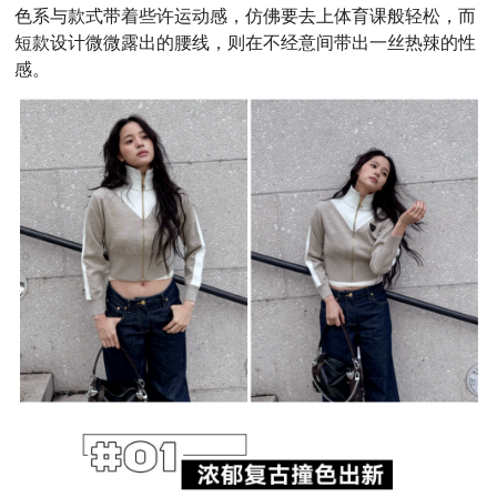
色系与款式带着些许运动感，仿佛要去上体育课般轻松，而
短款设计微微露出的腰线，则在不经意间带出一丝热辣的性
感。