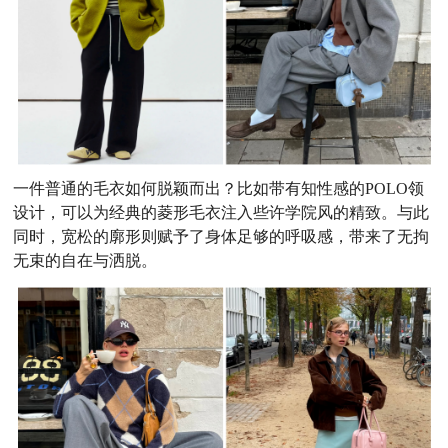
一件普通的毛衣如何脱颖而出？比如带有知性感的POLO领
设计，可以为经典的菱形毛衣注入些许学院风的精致。与此
同时，宽松的廓形则赋予了身体足够的呼吸感，带来了无拘
无束的自在与洒脱。