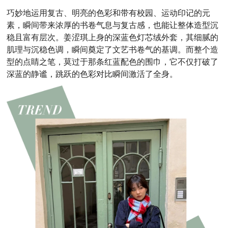
巧妙地运用复古、明亮的色彩和带有校园、运动印记的元
素，瞬间带来浓厚的书卷气息与复古感，也能
让整体造型沉
稳且富有层次。姜涩琪上身的深蓝色灯芯绒外套，其细腻的
肌理与沉稳色调，瞬间奠定了文艺书卷气的基调。而整个造
型的点睛之笔，莫过于那条红蓝配色的围巾，它不仅打破了
深蓝的静谧，跳跃的色彩对比瞬间激活了全身。