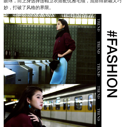
眼球，而上身选择连帽卫衣搭配优雅毛领，混搭得新颖又巧
妙，打破了风格的界限。