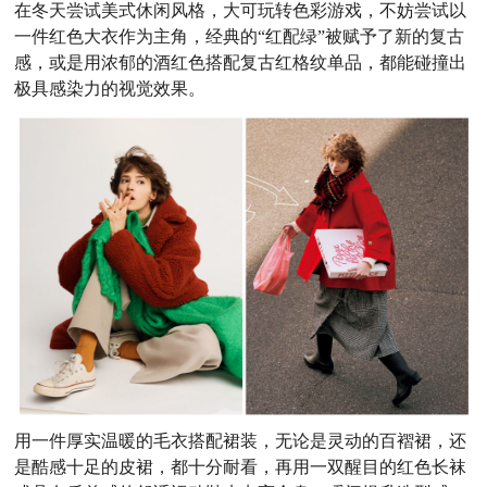
在冬天尝试美式休闲风格，大可玩转色彩游戏，不妨尝试以
一件红色大衣作为主角，经典的“红配绿”被赋予了新的复古
感，或是用浓郁的酒红色搭配复古红格纹单品，都能碰撞出
极具感染力的视觉效果。
用一件厚实温暖的毛衣搭配裙装，无论是灵动的百褶裙，还
是酷感十足的皮裙，都十分耐看，再用一双醒目的红色长袜