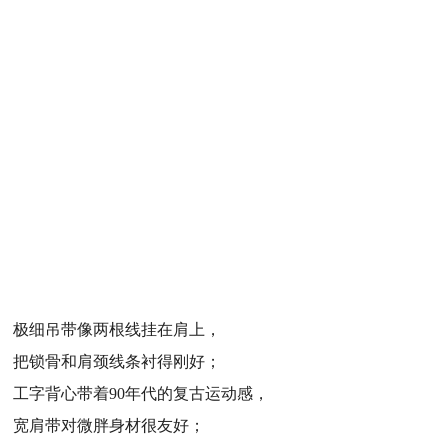
极细吊带像两根线挂在肩上，
把锁骨和肩颈线条衬得刚好；
工字背心带着90年代的复古运动感，
宽肩带对微胖身材很友好；