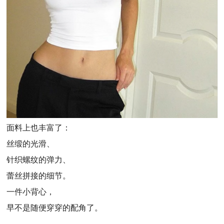
面料上也丰富了：
丝缎的光滑、
针织螺纹的弹力、
蕾丝拼接的细节。
一件小背心，
早不是随便穿穿的配角了。