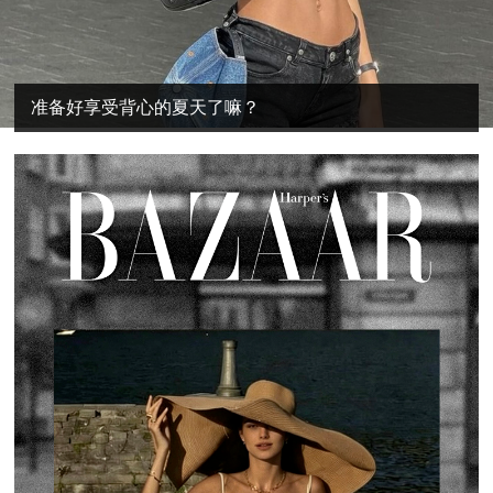
准备好享受背心的夏天了嘛？