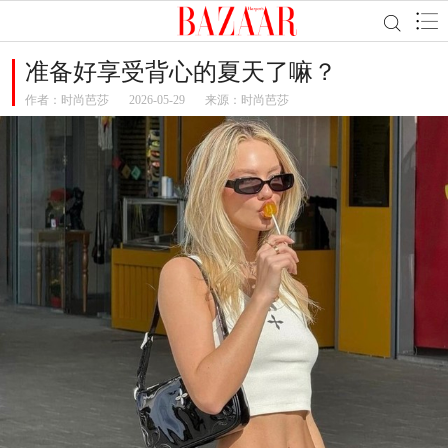
准备好享受背心的夏天了嘛？
作者：
时尚芭莎
2026-05-29
来源：时尚芭莎