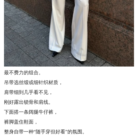
最不费力的组合。
吊带选丝缎或细针织材质，
肩带细到几乎看不见，
刚好露出锁骨和肩线。
下面搭一条阔腿牛仔裤，
裤脚盖住鞋面，
整身自带一种“随手穿但好看”的氛围。