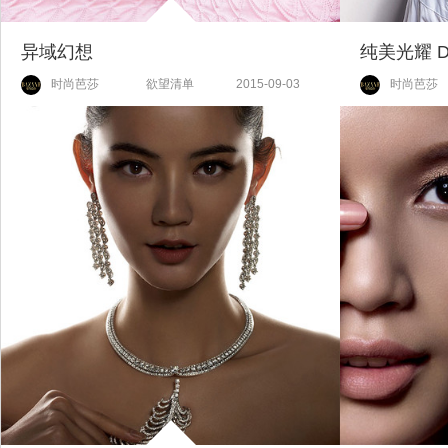
异域幻想
纯美光耀 Dia
时尚芭莎
欲望清单
2015-09-03
时尚芭莎