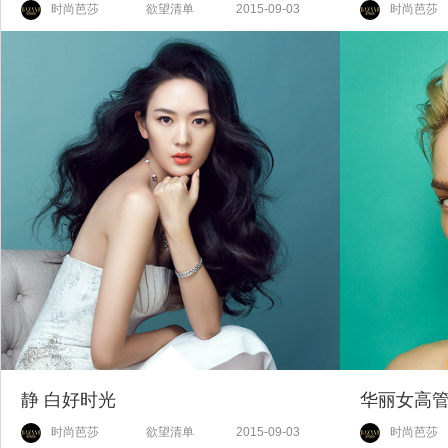
时尚芭莎
欲望清单
2015-09-03
时尚芭莎
静 白好时光
华丽女高管Sp
时尚芭莎
欲望清单
2015-09-03
时尚芭莎