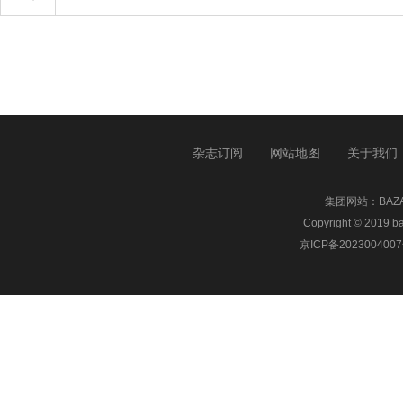
杂志订阅
网站地图
关于我们
集团网站：
BA
Copyright © 20
京ICP备2023004007