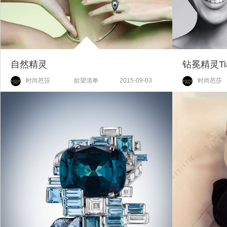
自然精灵
钻冕精灵Tiar
时尚芭莎
欲望清单
2015-09-03
时尚芭莎