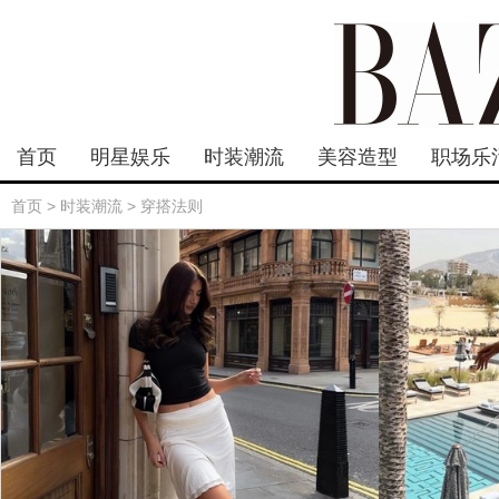
首页
明星娱乐
时装潮流
美容造型
职场乐
首页
>
时装潮流
>
穿搭法则