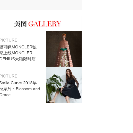
图库
PICTURE
盟可睐MONCLER独
家上线MONCLER
GENIUS天猫限时店
PICTURE
Smile Curve 2018早
秋系列：Blossom and
Grace.