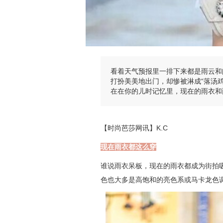
看着天气预报里一排下来都是雨云和
打扮美美地出门，却惨被淋成“落汤
在在你的儿时记忆里，现在的雨衣和
【时尚芭莎网讯】K.C
现在雨衣都这么穿
谁说雨衣呆板，现在的雨衣都成为街拍
色也大多是高饱和的亮色系或马卡龙色