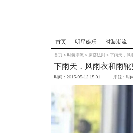
首页
明星娱乐
时装潮流
首页
>
时装潮流
>
穿搭法则
>
下雨天，风
下雨天，风雨衣和雨靴
时间：2015-05-12 15:01
来源：时