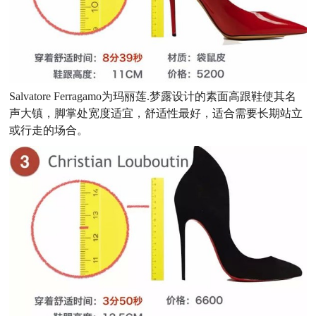
Salvatore Ferragamo为玛丽莲.梦露设计的素面高跟鞋使其名
声大镇，脚掌处宽度适宜，舒适性最好，适合需要长期站立
或行走的场合。