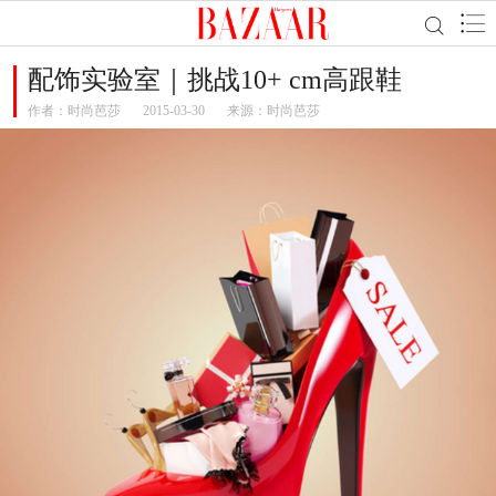
配饰实验室｜挑战10+ cm高跟鞋
作者：
时尚芭莎
2015-03-30
来源：时尚芭莎