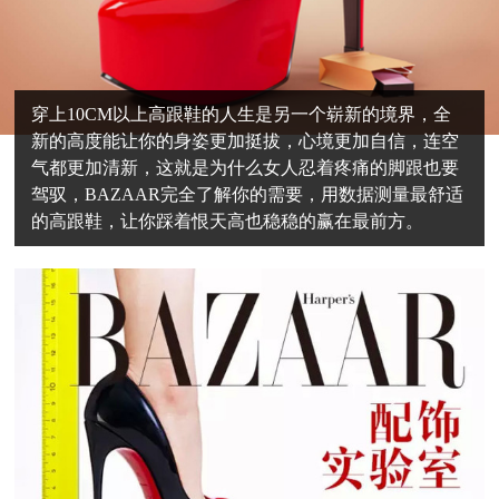
穿上10CM以上高跟鞋的人生是另一个崭新的境界，全
新的高度能让你的身姿更加挺拔，心境更加自信，连空
气都更加清新，这就是为什么女人忍着疼痛的脚跟也要
驾驭，BAZAAR完全了解你的需要，用数据测量最舒适
的高跟鞋，让你踩着恨天高也稳稳的赢在最前方。