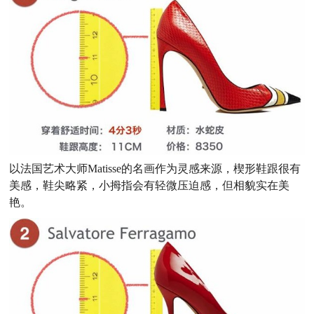
以法国艺术大师Matisse的名画作为灵感来源，楔形鞋跟很有
美感，鞋尖略紧，小拇指会有轻微压迫感，但相貌实在美
艳。