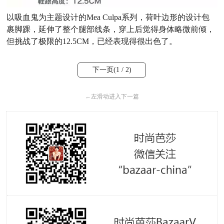
以吸血鬼为主题设计的Mea Culpa系列，荷叶边形的设计包
裹脚踝，延伸了整个腿部线条，穿上后觉得身体略微前倾，
但挑战了极限的12.5CM，已经表现得很出色了。
下一页(
1
/ 2)
←
左滑动进入下一篇