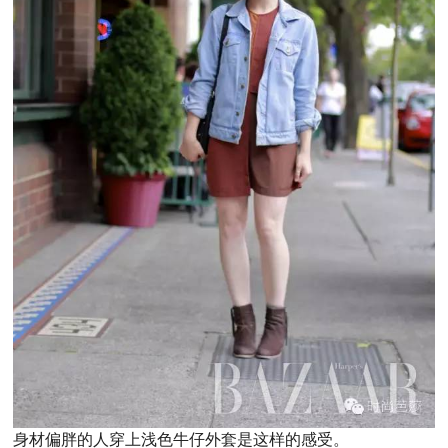
身材偏胖的人穿上浅色牛仔外套是这样的感受。