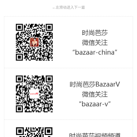
←
左滑动进入下一篇