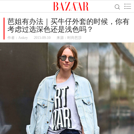
芭姐有办法｜买牛仔外套的时候，你有
考虑过选深色还是浅色吗？
作者：
Ankey
2015-09-10
来源：时尚芭莎