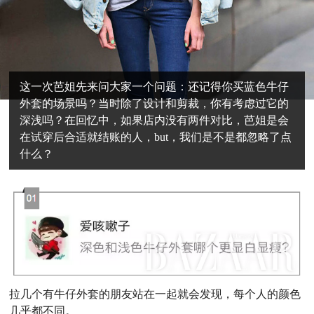
这一次芭姐先来问大家一个问题：还记得你买蓝色牛仔
外套的场景吗？当时除了设计和剪裁，你有考虑过它的
深浅吗？在回忆中，如果店内没有两件对比，芭姐是会
在试穿后合适就结账的人，but，我们是不是都忽略了点
什么？
拉几个有牛仔外套的朋友站在一起就会发现，每个人的颜色
几乎都不同。