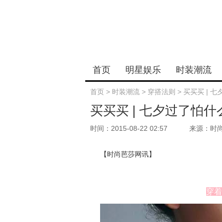
首页
明星娱乐
时装潮流
首页
>
时装潮流
>
穿搭法则
>
买买买 | 
买买买 | 七夕过了怕
时间：2015-08-22 02:57
来源：时
【时尚芭莎网讯】
穿着