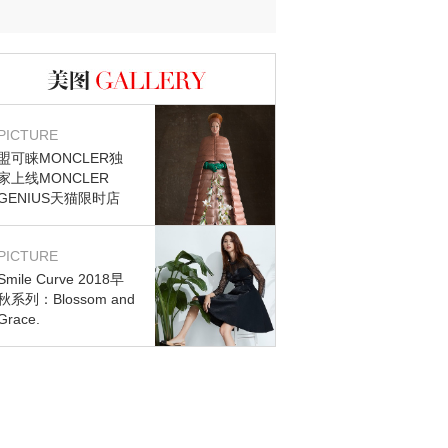
图库
PICTURE
盟可睐MONCLER独
家上线MONCLER
GENIUS天猫限时店
PICTURE
Smile Curve 2018早
秋系列：Blossom and
Grace.