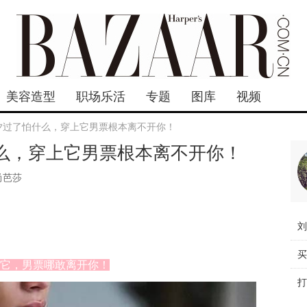
美容造型
职场乐活
专题
图库
视频
七夕过了怕什么，穿上它男票根本离不开你！
什么，穿上它男票根本离不开你！
尚芭莎
它，男票哪敢离开你！
打