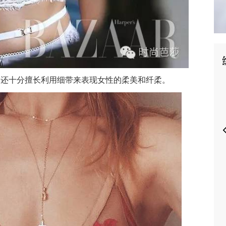
P
Lemon 还十分擅长利用细带来表现女性的柔美和纤柔。