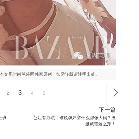
，本文系时尚芭莎网独家原创，如需转载请注明出处。
3
2
4
5
下一篇
上班
芭姐有办法｜谁说孕妇穿什么都像大妈？没
腰就该这么穿！