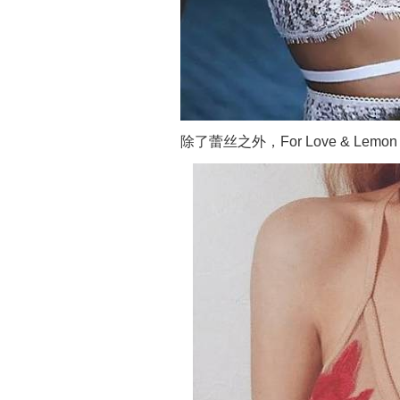
除了蕾丝之外，For Love & 