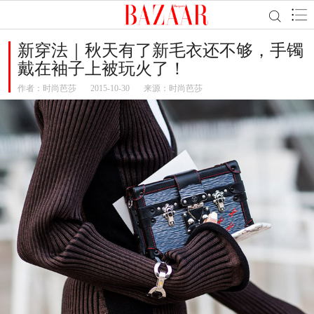
新穿法｜秋天有了新毛衣还不够，手镯
戴在袖子上被玩火了！
作者：
时尚芭莎
2015-10-30
来源：时尚芭莎