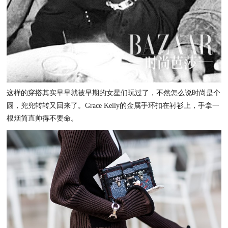
这样的穿搭其实早早就被早期的女星们玩过了，不然怎么说时尚是个
圆，兜兜转转又回来了。Grace Kelly的金属手环扣在衬衫上，手拿一
根烟简直帅得不要命。