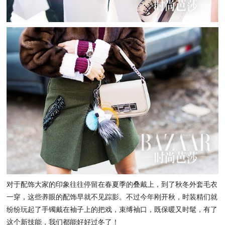
对于配饰大家的印象往往停留在春夏季的叠戴上，到了秋冬外套毛衣
一穿，这些养眼的配饰早就不见踪影。不过今年刚开秋，时装精们就
纷纷玩起了手镯戴在袖子上的把戏，束缚袖口，既保暖又时髦，有了
这个新技能，我们都能好好过冬了！