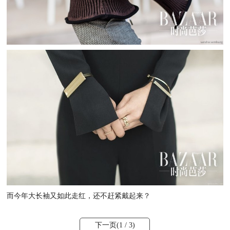
而今年大长袖又如此走红，还不赶紧戴起来？
下一页(
1
/ 3)