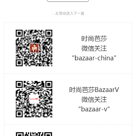
←
左滑动进入下一篇