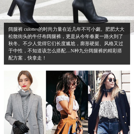
阔腿裤 culottes的时尚力量在近几年不可小觑。肥肥大大
松散街头的牛仔布阔腿裤，更是从今年春夏一路火到了
秋冬。不少人觉得它们长度尴尬，廓形硬挺、风格又过
于中性，不知道该怎么搭配…N种九分阔腿裤的精彩搭
配方案，快拿走！