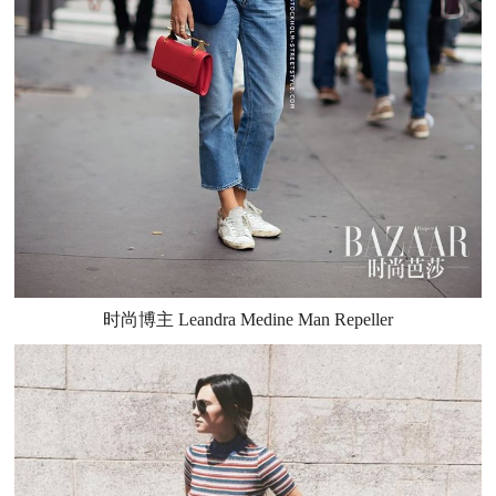
时尚博主 Leandra Medine Man Repeller