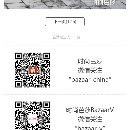
下一页(
1
/ 5)
←
左滑动进入下一篇