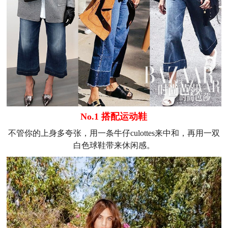
No.1 搭配运动鞋
不管你的上身多夸张，用一条牛仔culottes来中和，再用一双
白色球鞋带来休闲感。