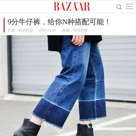
9分牛仔裤，给你N种搭配可能！
作者：
时尚芭莎
2015-11-05
来源：时尚芭莎