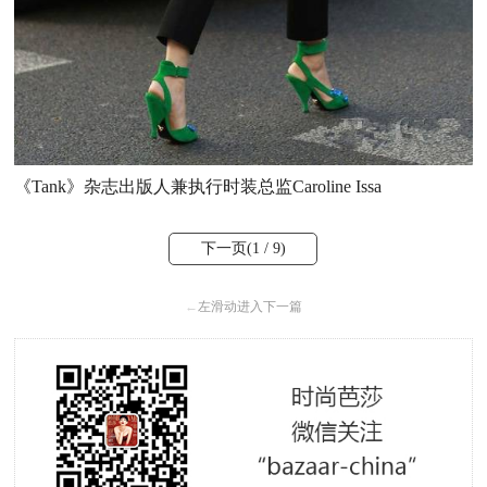
《Tank》杂志出版人兼执行时装总监Caroline Issa
下一页(
1
/ 9)
←
左滑动进入下一篇