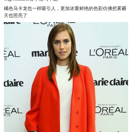
橘色马卡龙也一样吸引人，更加浓重鲜艳的色彩仿佛把雾霾
天也照亮了