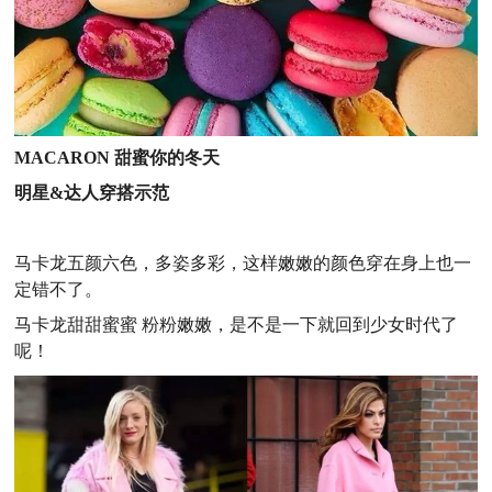
MACARON 甜蜜你的冬天
明星&达人穿搭示范
马卡龙五颜六色，多姿多彩，这样嫩嫩的颜色穿在身上也一
定错不了。
马卡龙甜甜蜜蜜 粉粉嫩嫩，是不是一下就回到少女时代了
呢！