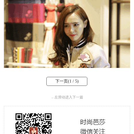
下一页(
1
/ 5)
←
左滑动进入下一篇